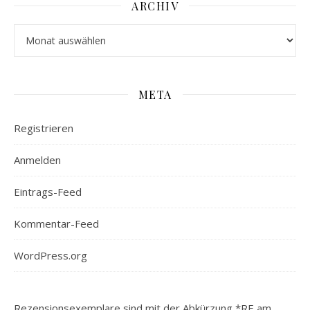
ARCHIV
Archiv
META
Registrieren
Anmelden
Eintrags-Feed
Kommentar-Feed
WordPress.org
Rezensionsexemplare sind mit der Abkürzung *RE am