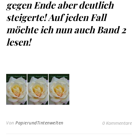
gegen Ende aber deutlich
steigerte! Auf jeden Fall
möchte ich nun auch Band 2
lesen!
Von
PapierundTintenwelten
0 Kommentare