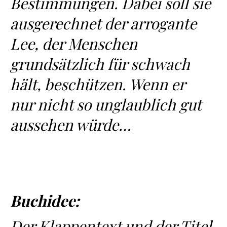
Bestimmungen. Dabei soll sie
ausgerechnet der arrogante
Lee, der Menschen
grundsätzlich für schwach
hält, beschützen. Wenn er
nur nicht so unglaublich gut
aussehen würde…
Buchidee:
Der Klappentext und der Titel