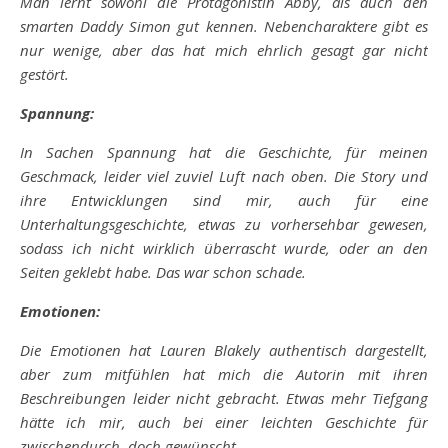
Man lernt sowohl die Protagonistin Abby, als auch den
smarten Daddy Simon gut kennen. Nebencharaktere gibt es
nur wenige, aber das hat mich ehrlich gesagt gar nicht
gestört.
Spannung:
In Sachen Spannung hat die Geschichte, für meinen
Geschmack, leider viel zuviel Luft nach oben. Die Story und
ihre Entwicklungen sind mir, auch für eine
Unterhaltungsgeschichte, etwas zu vorhersehbar gewesen,
sodass ich nicht wirklich überrascht wurde, oder an den
Seiten geklebt habe. Das war schon schade.
Emotionen:
Die Emotionen hat Lauren Blakely authentisch dargestellt,
aber zum mitfühlen hat mich die Autorin mit ihren
Beschreibungen leider nicht gebracht. Etwas mehr Tiefgang
hätte ich mir, auch bei einer leichten Geschichte für
zwischendurch, doch gewünscht.