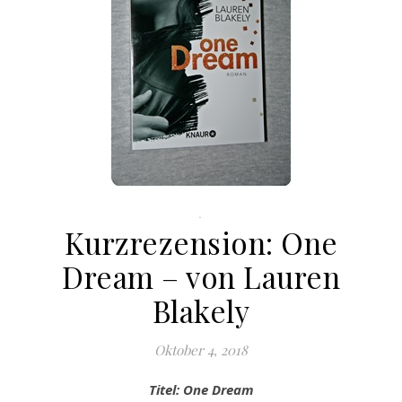
.
Kurzrezension: One
Dream – von Lauren
Blakely
Oktober 4, 2018
Titel: One Dream