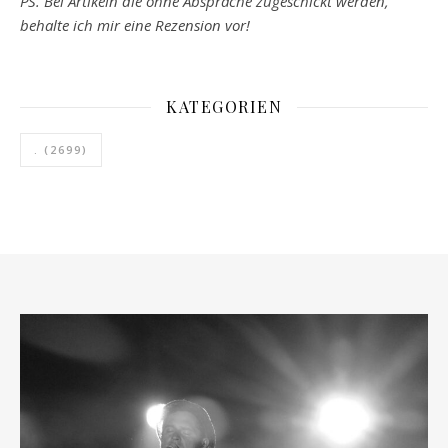
PS. Bei Artikeln die ohne Absprache zugeschickt werden,
behalte ich mir eine Rezension vor!
KATEGORIEN
.
(2699)