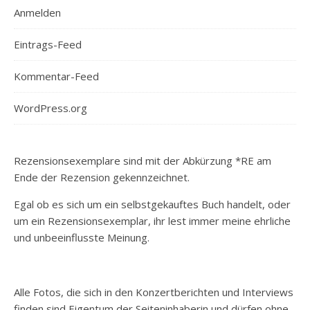
Anmelden
Eintrags-Feed
Kommentar-Feed
WordPress.org
Rezensionsexemplare sind mit der Abkürzung *RE am
Ende der Rezension gekennzeichnet.
Egal ob es sich um ein selbstgekauftes Buch handelt, oder
um ein Rezensionsexemplar, ihr lest immer meine ehrliche
und unbeeinflusste Meinung.
Alle Fotos, die sich in den Konzertberichten und Interviews
finden sind Eigentum der Seiteninhaberin und dürfen ohne