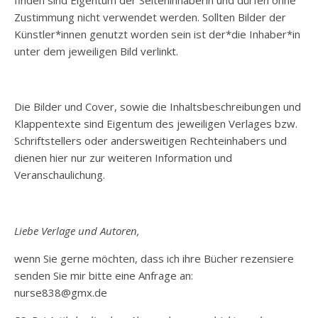
finden sind Eigentum der Seiteninhaberin und dürfen ohne
Zustimmung nicht verwendet werden. Sollten Bilder der
Künstler*innen genutzt worden sein ist der*die Inhaber*in
unter dem jeweiligen Bild verlinkt.
Die Bilder und Cover, sowie die Inhaltsbeschreibungen und
Klappentexte sind Eigentum des jeweiligen Verlages bzw.
Schriftstellers oder andersweitigen Rechteinhabers und
dienen hier nur zur weiteren Information und
Veranschaulichung.
Liebe Verlage und Autoren,
wenn Sie gerne möchten, dass ich ihre Bücher rezensiere
senden Sie mir bitte eine Anfrage an:
nurse838@gmx.de