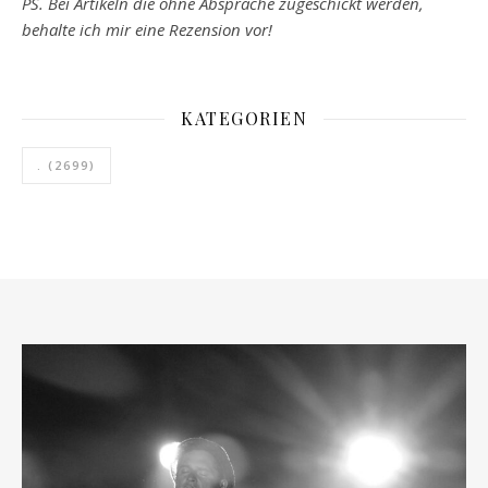
PS. Bei Artikeln die ohne Absprache zugeschickt werden,
behalte ich mir eine Rezension vor!
KATEGORIEN
.
(2699)