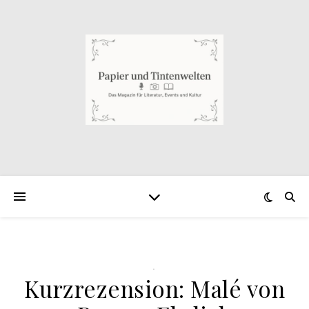
.
Kurzrezension: Malé von