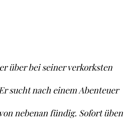
r über bei seiner verkorksten
. Er sucht nach einem Abenteuer
on nebenan fündig. Sofort üben