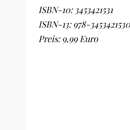
ISBN-10:
3453421531
ISBN-13:
978-345342153
Preis: 9,99 Euro