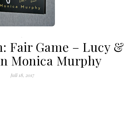
.
n: Fair Game – Lucy &
on Monica Murphy
Juli 18, 2017