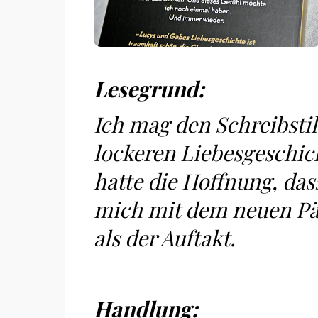
Lesegrund:
Ich mag den Schreibsti
lockeren Liebesgeschic
hatte die Hoffnung, dass
mich mit dem neuen Pä
als der Auftakt.
Handlung: