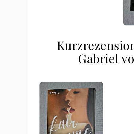
Kurzrezensio
Gabriel v