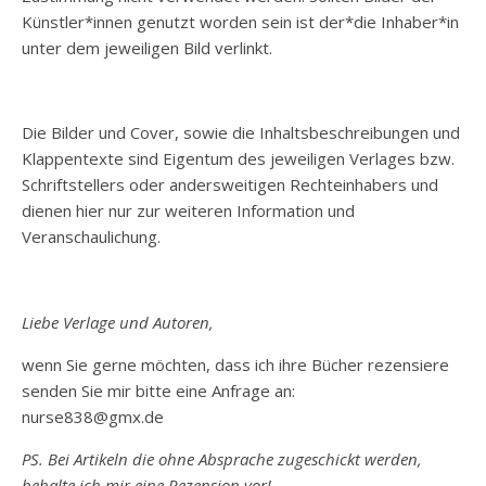
Künstler*innen genutzt worden sein ist der*die Inhaber*in
unter dem jeweiligen Bild verlinkt.
Die Bilder und Cover, sowie die Inhaltsbeschreibungen und
Klappentexte sind Eigentum des jeweiligen Verlages bzw.
Schriftstellers oder andersweitigen Rechteinhabers und
dienen hier nur zur weiteren Information und
Veranschaulichung.
Liebe Verlage und Autoren,
wenn Sie gerne möchten, dass ich ihre Bücher rezensiere
senden Sie mir bitte eine Anfrage an:
nurse838@gmx.de
PS. Bei Artikeln die ohne Absprache zugeschickt werden,
behalte ich mir eine Rezension vor!