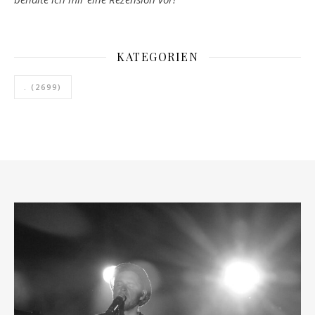
KATEGORIEN
.
(2699)