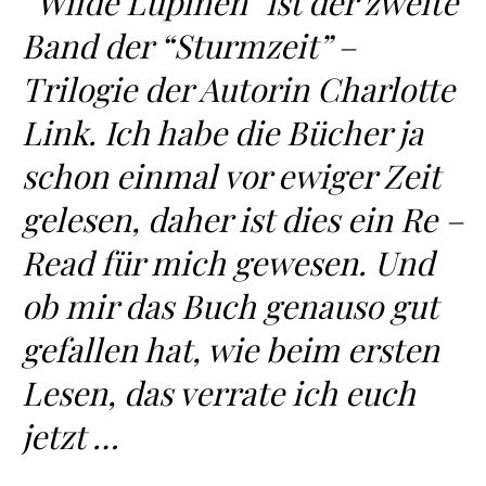
“Wilde Lupinen” ist der zweite
Band der “Sturmzeit” –
Trilogie der Autorin Charlotte
Link. Ich habe die Bücher ja
schon einmal vor ewiger Zeit
gelesen, daher ist dies ein Re –
Read für mich gewesen. Und
ob mir das Buch genauso gut
gefallen hat, wie beim ersten
Lesen, das verrate ich euch
jetzt …