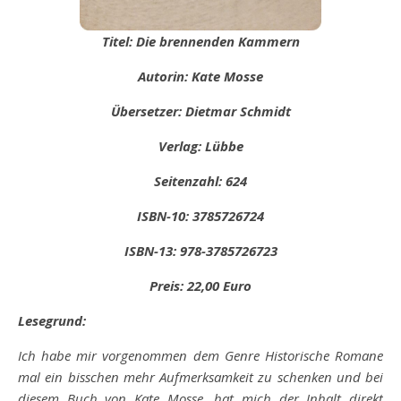
Titel: Die brennenden Kammern
Autorin: Kate Mosse
Übersetzer: Dietmar Schmidt
Verlag: Lübbe
Seitenzahl: 624
ISBN-10: 3785726724
ISBN-13: 978-3785726723
Preis: 22,00 Euro
Lesegrund:
Ich habe mir vorgenommen dem Genre Historische Romane
mal ein bisschen mehr Aufmerksamkeit zu schenken und bei
diesem Buch von Kate Mosse, hat mich der Inhalt direkt