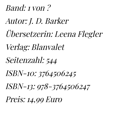
Band: 1 von ?
Autor: J. D. Barker
Übersetzerin: Leena Flegler
Verlag: Blanvalet
Seitenzahl: 544
ISBN-10:
3764506245
ISBN-13:
978-3764506247
Preis: 14,99 Euro