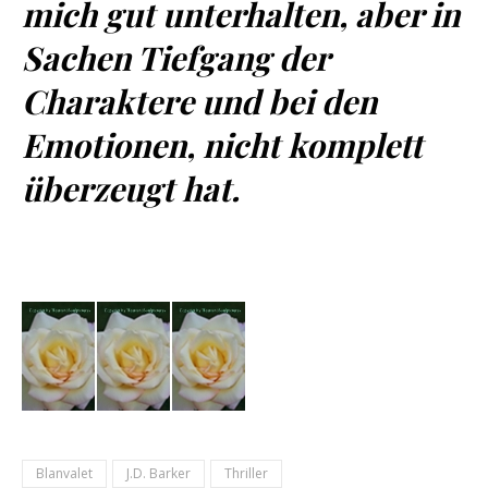
mich gut unterhalten, aber in
Sachen Tiefgang der
Charaktere und bei den
Emotionen, nicht komplett
überzeugt hat.
Blanvalet
J.D. Barker
Thriller