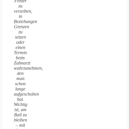
Fehler
zu
verzeihen,
in
Beziehungen
Grenzen
zu
setzen
oder
einen
Termin
beim
Zahnarzt
wahrzunehmen,
den
man
schon
lange
aufgeschoben
hat.
Wichtig
ist, am
Ball zu
bleiben
– mit