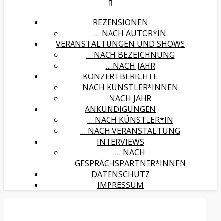
REZENSIONEN
… NACH AUTOR*IN
VERANSTALTUNGEN UND SHOWS
… NACH BEZEICHNUNG
… NACH JAHR
KONZERTBERICHTE
NACH KÜNSTLER*INNEN
NACH JAHR
ANKÜNDIGUNGEN
… NACH KÜNSTLER*IN
… NACH VERANSTALTUNG
INTERVIEWS
… NACH
GESPRÄCHSPARTNER*INNEN
DATENSCHUTZ
IMPRESSUM