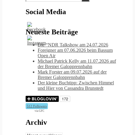
Social Media
Neueste Beiträge
Die “NDR Talkshow am 24.07.2026
Foreigner am 07.06.2026 beim Bassum
Open Air
Michael Patrick Kelly am 11.07.2026 auf
der Bremer Galopprennbahn
Mark Forster am 09.07.2026 auf der
Bremer Galopprennbahn
Der kleine Buchtipp: Zwischen Himmel
und Hier von Cassandra Brunstedt
512 Followers
via GFC
Archiv
Archiv