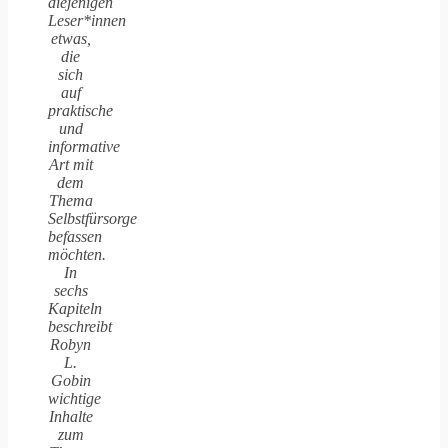
diejenigen
Leser*innen
etwas,
die
sich
auf
praktische
und
informative
Art mit
dem
Thema
Selbstfürsorge
befassen
möchten.
In
sechs
Kapiteln
beschreibt
Robyn
L.
Gobin
wichtige
Inhalte
zum