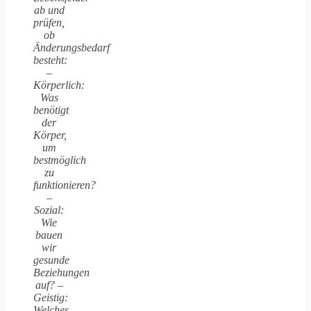
ab und
prüfen,
ob
Änderungsbedarf
besteht:
–
Körperlich:
Was
benötigt
der
Körper,
um
bestmöglich
zu
funktionieren?
–
Sozial:
Wie
bauen
wir
gesunde
Beziehungen
auf? –
Geistig:
Welches