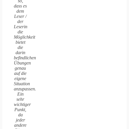
so,
dass es
dem
Leser /
der
Leserin
die
Möglichkeit
bietet
die
darin
befindlichen
Übungen
genau
auf die
eigene
Situation
anzupassen.
Ein
sehr
wichtiger
Punkt,
da
jeder
andere