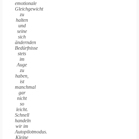
emotionale
Gleichgewicht
zu
halten
und
seine
sich
ändernden
Bedürfnisse
stets
im
Auge
zu
haben,
ist
manchmal
gar
nicht
so
leicht.
Schnell
handeln
wir im
Autopilotmodus.
Kleine