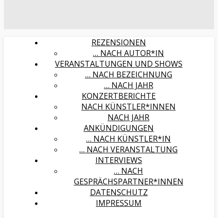
REZENSIONEN
… NACH AUTOR*IN
VERANSTALTUNGEN UND SHOWS
… NACH BEZEICHNUNG
… NACH JAHR
KONZERTBERICHTE
NACH KÜNSTLER*INNEN
NACH JAHR
ANKÜNDIGUNGEN
… NACH KÜNSTLER*IN
… NACH VERANSTALTUNG
INTERVIEWS
… NACH
GESPRÄCHSPARTNER*INNEN
DATENSCHUTZ
IMPRESSUM