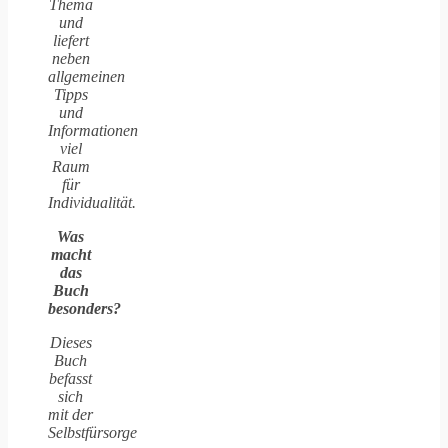
Thema
und
liefert
neben
allgemeinen
Tipps
und
Informationen
viel
Raum
für
Individualität.
Was
macht
das
Buch
besonders?
Dieses
Buch
befasst
sich
mit der
Selbstfürsorge