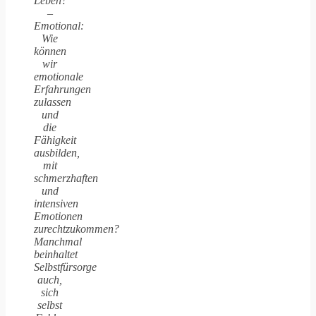
Leben?
–
Emotional:
Wie
können
wir
emotionale
Erfahrungen
zulassen
und
die
Fähigkeit
ausbilden,
mit
schmerzhaften
und
intensiven
Emotionen
zurechtzukommen?
Manchmal
beinhaltet
Selbstfürsorge
auch,
sich
selbst