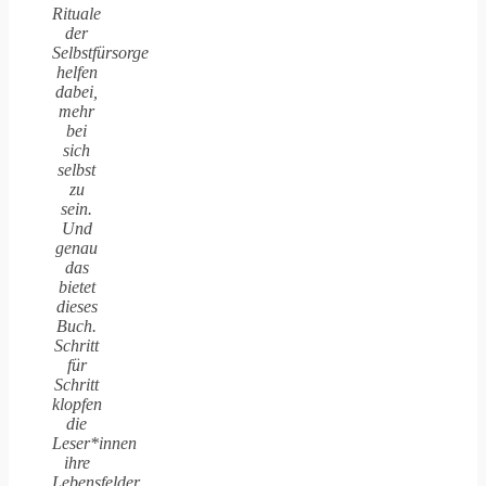
Rituale
der
Selbstfürsorge
helfen
dabei,
mehr
bei
sich
selbst
zu
sein.
Und
genau
das
bietet
dieses
Buch.
Schritt
für
Schritt
klopfen
die
Leser*innen
ihre
Lebensfelder