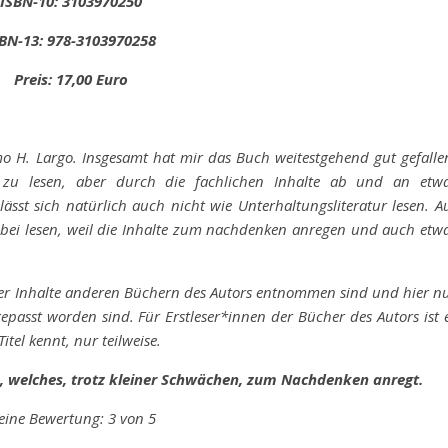
ISBN-10: 3103970250
BN-13: 978-3103970258
Preis: 17,00 Euro
o H. Largo. Insgesamt hat mir das Buch weitestgehend gut gefalle
 zu lesen, aber durch die fachlichen Inhalte ab und an etw
lässt sich natürlich auch nicht wie Unterhaltungsliteratur lesen. A
nbei lesen, weil die Inhalte zum nachdenken anregen und auch etw
er Inhalte anderen Büchern des Autors entnommen sind und hier n
passt worden sind. Für Erstleser*innen der Bücher des Autors ist 
tel kennt, nur teilweise.
, welches, trotz kleiner Schwächen, zum Nachdenken anregt.
ine Bewertung: 3 von 5