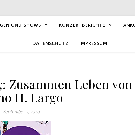
GEN UND SHOWS
KONZERTBERICHTE
ANK
DATENSCHUTZ
IMPRESSUM
.
g: Zusammen Leben von
o H. Largo
September 7, 2020