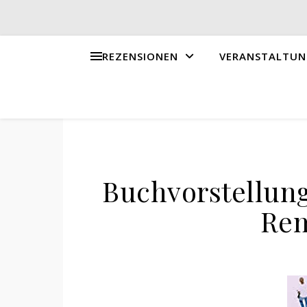
REZENSIONEN
VERANSTALTUN
Buchvorstellun
Rem