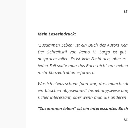
IS
Mein Leseeindruck:
“Zusammen Leben” ist ein Buch des Autors Rem
Der Schreibstil von Remo H. Largo ist gut
anspruchsvoller. Es ist kein Fachbuch, aber es 
jeden Fall sollte man das Buch nicht nur nebe
mehr Konzentration erfordern.
Was ich etwas schade fand war, dass manche d
ein bisschen abgewandelt beziehungsweise ange
sicher interessant, aber wenn man die anderen Ti
“Zusammen leben” ist ein interessantes Buch
Me