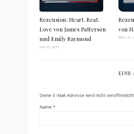
Rezension: Heart. Beat.
Rezen
Love von James Patterson
von H
März 31, 
und Emily Raymond
Juni 10, 2015
EINE
Deine E-Mail-Adresse wird nicht veröffentlicht
Name
*