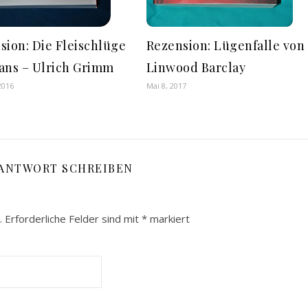
sion: Die Fleischlüge
Rezension: Lügenfalle von
ans – Ulrich Grimm
Linwood Barclay
2016
Mai 8, 2017
 ANTWORT SCHREIBEN
.
Erforderliche Felder sind mit
*
markiert