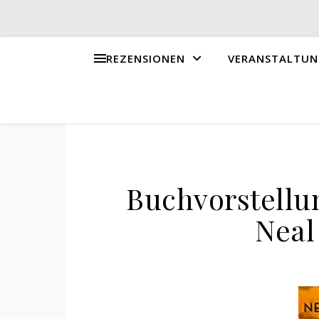
REZENSIONEN
VERANSTALTUN
Buchvorstellu
Neal