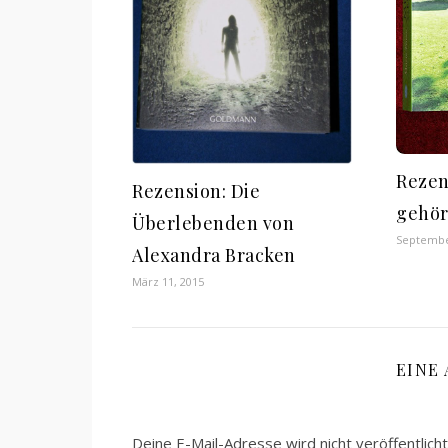
Rezen
Rezension: Die
gehör
Überlebenden von
Septembe
Alexandra Bracken
März 11, 2015
EINE
Deine E-Mail-Adresse wird nicht veröffentlicht