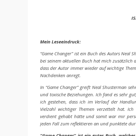
IS
Mein Leseeindruck:
“Game Changer” ist ein Buch des Autors Neal S
bei seinem aktuellen Buch hat mich zusätzlich a
dass der Autor immer wieder auf wichtige Them
Nachdenken anregt.
In “Game Changer” greift Neal Shusterman seh
und toxische Beziehungen. Ich fand es sehr gut,
ich gestehen, dass ich im Verlauf der Handl
Vielzahl wichtiger Themen verzettelt hat. I
verdient gehabt hätte und somit war mir persö
jeden Fall zum reflektieren an und punktete dur
“Game Changer” ist ein gutes Buch, welches