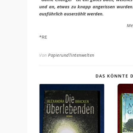
und an, etwas zu knapp angerissen wurden. 
ausführlich auserzählt werden.
Me
*RE
Von
PapierundTintenwelten
DAS KÖNNTE D