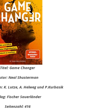
Titel: Game Changer
utor: Neal Shusterman
: K. Lutze, A. Helweg und P.Kurbasik
lag: Fischer Sauerländer
Seitenzahl: 416