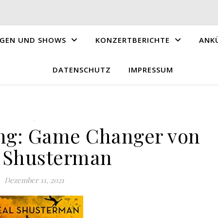
GEN UND SHOWS
KONZERTBERICHTE
ANK
DATENSCHUTZ
IMPRESSUM
.
ng: Game Changer von
 Shusterman
Dezember 11, 2021