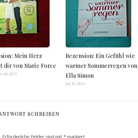
sion: Mein Herz
Rezension: Ein Gefühl wie
t dir von Marie Force
warmer Sommerregen von
r 24, 2017
Ella Simon
Juli 31, 2016
 ANTWORT SCHREIBEN
.
Erforderliche Felder sind mit
*
markiert