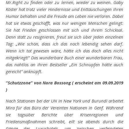
Mr.Right zu finden oder zu lernen, wieder zu weinen. Gaby
Köster hat trotz vieler Hindernisse und Enttäuschungen ihren
Humor behalten und die Freude am Leben nie verloren. Dabei
hat sie etwas geschafft, was nur wenigen Menschen gelingt:
Sie hat Frieden geschlossen mit sich und ihrem Schicksal.
Denn statt zu resignieren, freut sie sich über jeden einzelnen
Tag: „Wie schön, dass ich das noch lebendig sehen darf.
Wenn ich tot gewesen wäre, hätte ich das doch alles nicht
mitgekriegt!“ Das wunderbare Buch einer wunderbaren Frau,
das nahtlos an ihren Bestseller „Ein Schnupfen hätte auch
gereicht“ anknüpft.
“Schutzzone” von Nora Bossong ( erscheint am 09.09.2019
)
Nach Stationen bei der UN in New York und Burundi arbeitet
Mira für das Büro der Vereinten Nationen in Genf. Während
sie tagsüber Berichte über Krisenregionen und
Friedensmaßnahmen schreibt, eilt sie abends durch die
Gänge der Luxushotels, um zwischen verfeindeten