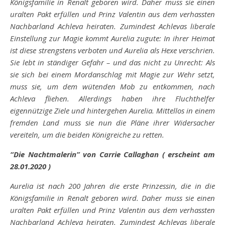
Königsfamilie in Renalt geboren wird. Daher muss sie einen
uralten Pakt erfüllen und Prinz Valentin aus dem verhassten
Nachbarland Achleva heiraten. Zumindest Achlevas liberale
Einstellung zur Magie kommt Aurelia zugute: In ihrer Heimat
ist diese strengstens verboten und Aurelia als Hexe verschrien.
Sie lebt in ständiger Gefahr – und das nicht zu Unrecht: Als
sie sich bei einem Mordanschlag mit Magie zur Wehr setzt,
muss sie, um dem wütenden Mob zu entkommen, nach
Achleva fliehen. Allerdings haben ihre Fluchthelfer
eigennützige Ziele und hintergehen Aurelia. Mittellos in einem
fremden Land muss sie nun die Pläne ihrer Widersacher
vereiteln, um die beiden Königreiche zu retten.
“Die Nachtmalerin” von Carrie Callaghan ( erscheint am
28.01.2020 )
Aurelia ist nach 200 Jahren die erste Prinzessin, die in die
Königsfamilie in Renalt geboren wird. Daher muss sie einen
uralten Pakt erfüllen und Prinz Valentin aus dem verhassten
Nachbarland Achleva heiraten. Zumindest Achlevas liberale