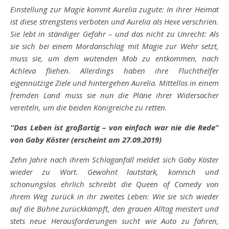
Einstellung zur Magie kommt Aurelia zugute: In ihrer Heimat
ist diese strengstens verboten und Aurelia als Hexe verschrien.
Sie lebt in ständiger Gefahr – und das nicht zu Unrecht: Als
sie sich bei einem Mordanschlag mit Magie zur Wehr setzt,
muss sie, um dem wütenden Mob zu entkommen, nach
Achleva fliehen. Allerdings haben ihre Fluchthelfer
eigennützige Ziele und hintergehen Aurelia. Mittellos in einem
fremden Land muss sie nun die Pläne ihrer Widersacher
vereiteln, um die beiden Königreiche zu retten.
“Das Leben ist großartig – von einfach war nie die Rede”
von Gaby Köster (erscheint am 27.09.2019)
Zehn Jahre nach ihrem Schlaganfall meldet sich Gaby Köster
wieder zu Wort. Gewohnt lautstark, komisch und
schonungslos ehrlich schreibt die Queen of Comedy von
ihrem Weg zurück in ihr zweites Leben: Wie sie sich wieder
auf die Bühne zurückkämpft, den grauen Alltag meistert und
stets neue Herausforderungen sucht wie Auto zu fahren,