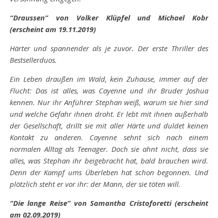
“Draussen” von Volker Klüpfel und Michael Kobr
(erscheint am 19.11.2019)
Härter und spannender als je zuvor. Der erste Thriller des
Bestsellerduos.
Ein Leben draußen im Wald, kein Zuhause, immer auf der
Flucht: Das ist alles, was Cayenne und ihr Bruder Joshua
kennen. Nur ihr Anführer Stephan weiß, warum sie hier sind
und welche Gefahr ihnen droht. Er lebt mit ihnen außerhalb
der Gesellschaft, drillt sie mit aller Härte und duldet keinen
Kontakt zu anderen. Cayenne sehnt sich nach einem
normalen Alltag als Teenager. Doch sie ahnt nicht, dass sie
alles, was Stephan ihr beigebracht hat, bald brauchen wird.
Denn der Kampf ums Überleben hat schon begonnen. Und
plötzlich steht er vor ihr: der Mann, der sie töten will.
“Die lange Reise” von Samantha Cristoforetti (erscheint
am 02.09.2019)