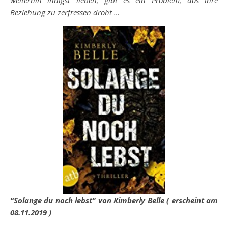
weiterhin innigst lieben, gibt es ein Problem, das ihre
Beziehung zu zerfressen droht …
“Solange du noch lebst” von Kimberly Belle ( erscheint am
08.11.2019 )