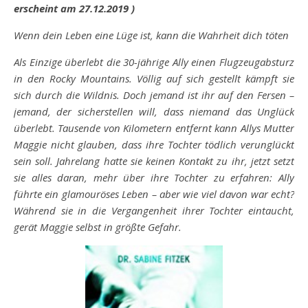
erscheint am 27.12.2019 )
Wenn dein Leben eine Lüge ist, kann die Wahrheit dich töten
Als Einzige überlebt die 30-jährige Ally einen Flugzeugabsturz
in den Rocky Mountains. Völlig auf sich gestellt kämpft sie
sich durch die Wildnis. Doch jemand ist ihr auf den Fersen –
jemand, der sicherstellen will, dass niemand das Unglück
überlebt. Tausende von Kilometern entfernt kann Allys Mutter
Maggie nicht glauben, dass ihre Tochter tödlich verunglückt
sein soll. Jahrelang hatte sie keinen Kontakt zu ihr, jetzt setzt
sie alles daran, mehr über ihre Tochter zu erfahren: Ally
führte ein glamouröses Leben – aber wie viel davon war echt?
Während sie in die Vergangenheit ihrer Tochter eintaucht,
gerät Maggie selbst in größte Gefahr.