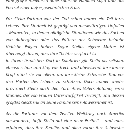
Eine große italienisch-amerikanische Familien-Saga und das
Porträt einer außergewöhnlichen Frau:
Für Stella Fortuna war der Tod schon immer ein Teil ihres
Lebens. Ihre Kindheit ist geprägt von merkwürdigen Unfällen
– Momenten, in denen alltägliche Situationen wie das Kochen
von Auberginen oder das Füttern der Schweine beinahe
tödliche Folgen haben. Sogar Stellas eigene Mutter ist
überzeugt davon, dass ihre Tochter verflucht ist.
In ihrem ärmlichen Dorf in Kalabrien gilt Stella als seltsam:
ebenso schön und klug wie frech und abweisend. Ihre innere
Kraft nützt sie vor allem, um ihre kleine Schwester Tina vor
den Härten des Lebens zu schützen. Doch immer wieder
provoziert Stella auch den Zorn ihres Vaters Antonio, eines
Mannes, der von Frauen Unterwürfigkeit verlangt, und dessen
größtes Geschenk an seine Familie seine Abwesenheit ist.
Als die Fortunas vor dem Zweiten Weltkrieg nach Amerika
auswandern, hofft Stella auf eine neue Freiheit – und muss
erfahren, dass ihre Familie, und allen voran ihre Schwester