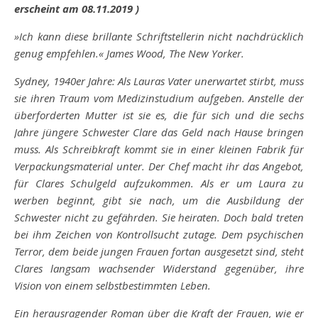
erscheint am 08.11.2019 )
»Ich kann diese brillante Schriftstellerin nicht nachdrücklich
genug empfehlen.« James Wood, The New Yorker.
Sydney, 1940er Jahre: Als Lauras Vater unerwartet stirbt, muss
sie ihren Traum vom Medizinstudium aufgeben. Anstelle der
überforderten Mutter ist sie es, die für sich und die sechs
Jahre jüngere Schwester Clare das Geld nach Hause bringen
muss. Als Schreibkraft kommt sie in einer kleinen Fabrik für
Verpackungsmaterial unter. Der Chef macht ihr das Angebot,
für Clares Schulgeld aufzukommen. Als er um Laura zu
werben beginnt, gibt sie nach, um die Ausbildung der
Schwester nicht zu gefährden. Sie heiraten. Doch bald treten
bei ihm Zeichen von Kontrollsucht zutage. Dem psychischen
Terror, dem beide jungen Frauen fortan ausgesetzt sind, steht
Clares langsam wachsender Widerstand gegenüber, ihre
Vision von einem selbstbestimmten Leben.
Ein herausragender Roman über die Kraft der Frauen, wie er