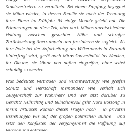
Staatsvertretern zu vermitteln. Bei einem Empfang begegnet
sie Milan wieder, in dessen Familie sie nach der Trennung
ihrer Eltern im Frühjahr 94 einige Monate gelebt hat. Die
Erinnerungen an diese Zeit, aber auch Milans unentschiedene
Haltung zwischen gesuchter Nähe und schroffer
Zurückweisung überrumpeln und faszinieren sie zugleich. Als
ihre Rolle bei der Aufarbeitung des Völkermords in Burundi
hinterfragt wird, gerät auch Miras Souveränität ins Wanken,
ihr Glaube, sie könne von außen eingreifen, ohne selbst
schuldig zu werden.
Was bedeuten Vertrauen und Verantwortung? Wie greifen
Schutz und Herrschaft ineinander? Wie verhält sich
Zeugenschaft zur Wahrheit? Und wer sitzt darüber zu
Gericht? Hellsichtig und teilnahmsvoll geht Nora Bossong in
ihrem virtuosen Roman diesen Fragen nach – in privaten
Beziehungen wie auf der großen politischen Bühne – und
setzt den Konflikten der Vergangenheit die Hoffnung auf
Versöhnung entgegen.