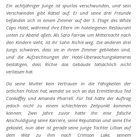
Ein achtjähriger Junge ist spurlos verschwunden, und sein
Verschwinden gibt Rätsel auf: Er und seine drei Freunde
befanden sich in einem Zimmer auf der 5. Etage des White
Caps Hotel, während ihre Eltern im hoteleigenen Restaurant
unten zu Abend aßen. Als Sara Farrow um Mitternacht nach
den Kindern sieht, ist ihr Sohn Richie weg. Die anderen drei
Jungs schwören, dass sie in ihrem Zimmer geblieben sind,
und die Aufzeichnungen der Hotel-Überwachungskameras
bestätigen, dass Richie das Gebäude tatsächlich nicht
verlassen hat.
Da seine Mutter kein Vertrauen in die Fähigkeiten der
örtlichen Polizei hat, wendet sie sich an das Ermittlerduo Ted
Conkaffey und Amanda Pharrell. Für Ted hätte der Auftrag
jedoch nicht zu einem schlechteren Zeitpunkt kommen
können: Zwei Jahre zuvor hatte ihn eine falsche
Anschuldigung seine Karriere, seine Reputation und seine Ehe
gekostet, nun aber ist gerade seine junge Tochter Lillian auf
dem Weg zu ihm nach Crimson Lake, seinem