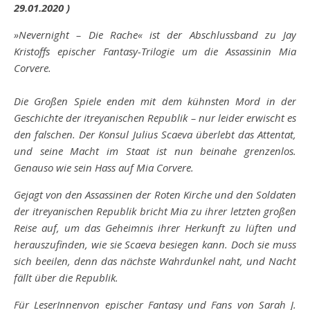
29.01.2020 )
»Nevernight – Die Rache« ist der Abschlussband zu Jay
Kristoffs epischer Fantasy-Trilogie um die Assassinin Mia
Corvere.
Die Großen Spiele enden mit dem kühnsten Mord in der
Geschichte der itreyanischen Republik – nur leider erwischt es
den falschen. Der Konsul Julius Scaeva überlebt das Attentat,
und seine Macht im Staat ist nun beinahe grenzenlos.
Genauso wie sein Hass auf Mia Corvere.
Gejagt von den Assassinen der Roten Kirche und den Soldaten
der itreyanischen Republik bricht Mia zu ihrer letzten großen
Reise auf, um das Geheimnis ihrer Herkunft zu lüften und
herauszufinden, wie sie Scaeva besiegen kann. Doch sie muss
sich beeilen, denn das nächste Wahrdunkel naht, und Nacht
fällt über die Republik.
Für LeserInnenvon epischer Fantasy und Fans von Sarah J.