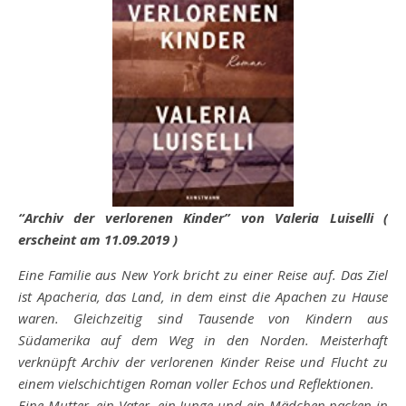
“Archiv der verlorenen Kinder” von Valeria Luiselli (
erscheint am 11.09.2019 )
Eine Familie aus New York bricht zu einer Reise auf. Das Ziel
ist Apacheria, das Land, in dem einst die Apachen zu Hause
waren. Gleichzeitig sind Tausende von Kindern aus
Südamerika auf dem Weg in den Norden. Meisterhaft
verknüpft Archiv der verlorenen Kinder Reise und Flucht zu
einem vielschichtigen Roman voller Echos und Reflektionen.
Eine Mutter, ein Vater, ein Junge und ein Mädchen packen in