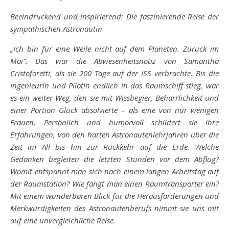
Beeindruckend und inspirierend: Die faszinierende Reise der
sympathischen Astronautin
„Ich bin für eine Weile nicht auf dem Planeten. Zurück im
Mai“. Das war die Abwesenheitsnotiz von Samantha
Cristoforetti, als sie 200 Tage auf der ISS verbrachte. Bis die
Ingenieurin und Pilotin endlich in das Raumschiff stieg, war
es ein weiter Weg, den sie mit Wissbegier, Beharrlichkeit und
einer Portion Glück absolvierte – als eine von nur wenigen
Frauen. Persönlich und humorvoll schildert sie ihre
Erfahrungen, von den harten Astronautenlehrjahren über die
Zeit im All bis hin zur Rückkehr auf die Erde. Welche
Gedanken begleiten die letzten Stunden vor dem Abflug?
Womit entspannt man sich nach einem langen Arbeitstag auf
der Raumstation? Wie fängt man einen Raumtransporter ein?
Mit einem wunderbaren Blick für die Herausforderungen und
Merkwürdigkeiten des Astronautenberufs nimmt sie uns mit
auf eine unvergleichliche Reise.