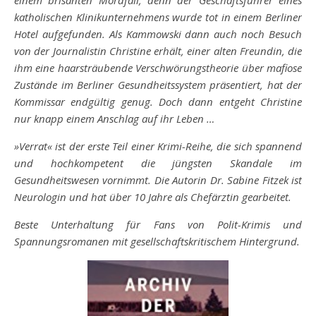
einem brisanten Mordfall, denn der Geschäftsführer eines
katholischen Klinikunternehmens wurde tot in einem Berliner
Hotel aufgefunden. Als Kammowski dann auch noch Besuch
von der Journalistin Christine erhält, einer alten Freundin, die
ihm eine haarsträubende Verschwörungstheorie über mafiose
Zustände im Berliner Gesundheitssystem präsentiert, hat der
Kommissar endgültig genug. Doch dann entgeht Christine
nur knapp einem Anschlag auf ihr Leben …
»Verrat« ist der erste Teil einer Krimi-Reihe, die sich spannend
und hochkompetent die jüngsten Skandale im
Gesundheitswesen vornimmt. Die Autorin Dr. Sabine Fitzek ist
Neurologin und hat über 10 Jahre als Chefärztin gearbeitet.
Beste Unterhaltung für Fans von Polit-Krimis und
Spannungsromanen mit gesellschaftskritischem Hintergrund.