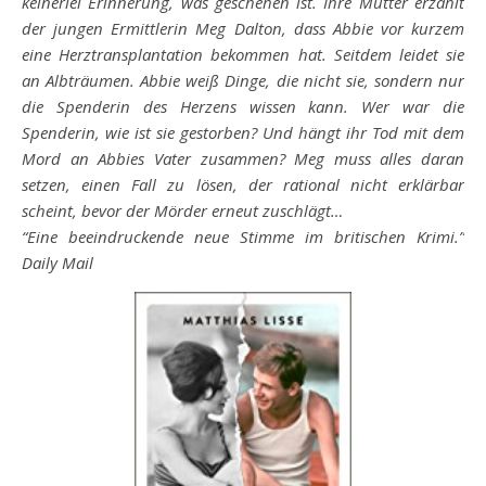
keinerlei Erinnerung, was geschehen ist. Ihre Mutter erzählt
der jungen Ermittlerin Meg Dalton, dass Abbie vor kurzem
eine Herztransplantation bekommen hat. Seitdem leidet sie
an Albträumen. Abbie weiß Dinge, die nicht sie, sondern nur
die Spenderin des Herzens wissen kann. Wer war die
Spenderin, wie ist sie gestorben? Und hängt ihr Tod mit dem
Mord an Abbies Vater zusammen? Meg muss alles daran
setzen, einen Fall zu lösen, der rational nicht erklärbar
scheint, bevor der Mörder erneut zuschlägt…
“Eine beeindruckende neue Stimme im britischen Krimi.”
Daily Mail