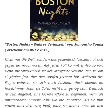
“Boston Nights – Wahres Verlangen” von Samantha Young
( erscheint am 06.12.2019 )
Nicht nur die Welt, sondern das gesamte Universum hat sich
gegen sie verschworen. Auf jeden Fall kommt es Ava so vor.
Denn ihr Sitznachbar ist der arrogante Schotte, der sie am
Flughafen fast über den Haufen gerannt hat. Während des
Fluges wünscht sie sich noch Abstand, doch abends im
Hotelzimmer kann sie Caleb nicht nah genug sein. Dennoch
ist sein Angebot, eine lockere Affäre zu beginnen, mehr als
unverschämt. Empört lässt Ava ihn abblitzen. Als sie ihm
erneut über den Weg läuft, muss sie immer noch an den