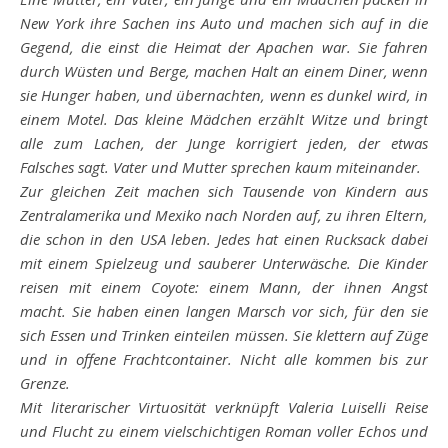
New York ihre Sachen ins Auto und machen sich auf in die
Gegend, die einst die Heimat der Apachen war. Sie fahren
durch Wüsten und Berge, machen Halt an einem Diner, wenn
sie Hunger haben, und übernachten, wenn es dunkel wird, in
einem Motel. Das kleine Mädchen erzählt Witze und bringt
alle zum Lachen, der Junge korrigiert jeden, der etwas
Falsches sagt. Vater und Mutter sprechen kaum miteinander.
Zur gleichen Zeit machen sich Tausende von Kindern aus
Zentralamerika und Mexiko nach Norden auf, zu ihren Eltern,
die schon in den USA leben. Jedes hat einen Rucksack dabei
mit einem Spielzeug und sauberer Unterwäsche. Die Kinder
reisen mit einem Coyote: einem Mann, der ihnen Angst
macht. Sie haben einen langen Marsch vor sich, für den sie
sich Essen und Trinken einteilen müssen. Sie klettern auf Züge
und
in offene Frachtcontainer. Nicht alle kommen bis zur
Grenze.
Mit literarischer Virtuosität verknüpft Valeria Luiselli Reise
und Flucht zu einem vielschichtigen Roman voller Echos und