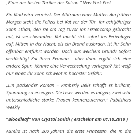
„Einer der besten Thriller der Saison.“ New York Post.
Ein Kind wird vermisst. Der Albtraum einer Mutter: Am frühen
Morgen steht die Polizei bei Kat vor der Tür. Ihr achtjähriger
Sohn Ethan, den sie am Tag zuvor ins Feriencamp gebracht
hat, ist verschwunden. Kat macht sich sofort ins Ferienlager
auf. Mitten in der Nacht, als ein Brand ausbrach, ist ihr Sohn
offenbar entführt worden. Doch aus welchem Grund? Sofort
verdächtigt Kat ihren Exmann – aber dann ergibt sich eine
andere Spur. Könnte eine Verwechselung vorliegen? Kat weiß
nur eines: Ihr Sohn schwebt in höchster Gefahr.
„Ein packender Roman – Kimberly Belle schafft es brillant,
Spannung zu erzeugen. Die Leser werden es mögen, zwei sehr
unterschiedliche starke Frauen kennenzulernen.“ Publishers
Weekly
“Bloodleaf” von Crystal Smith ( erscheint am 01.10.2019 )
Aurelia ist nach 200 Jahren die erste Prinzessin, die in die