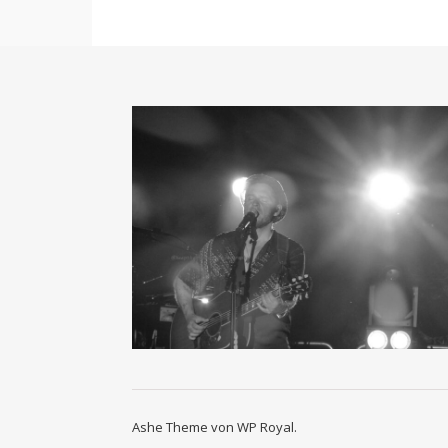
Ashe Theme von
WP Royal
.