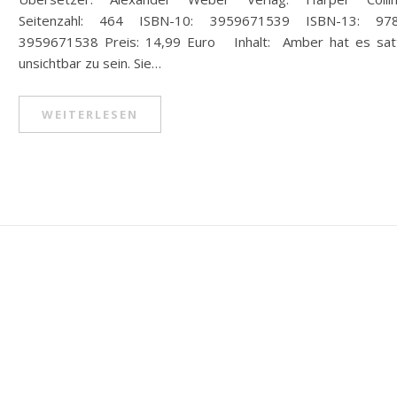
Seitenzahl: 464 ISBN-10: 3959671539 ISBN-13: 97
3959671538 Preis: 14,99 Euro Inhalt: Amber hat es sat
unsichtbar zu sein. Sie…
WEITERLESEN