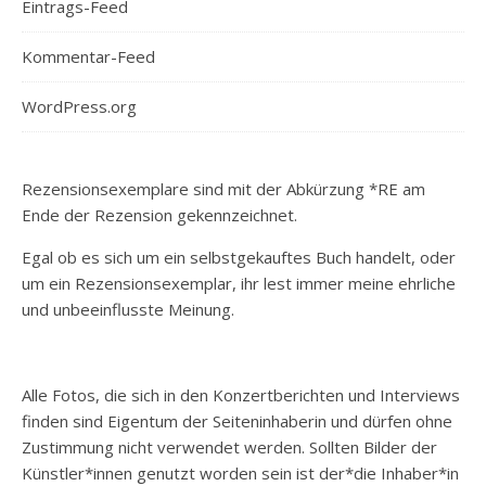
Eintrags-Feed
Kommentar-Feed
WordPress.org
Rezensionsexemplare sind mit der Abkürzung *RE am
Ende der Rezension gekennzeichnet.
Egal ob es sich um ein selbstgekauftes Buch handelt, oder
um ein Rezensionsexemplar, ihr lest immer meine ehrliche
und unbeeinflusste Meinung.
Alle Fotos, die sich in den Konzertberichten und Interviews
finden sind Eigentum der Seiteninhaberin und dürfen ohne
Zustimmung nicht verwendet werden. Sollten Bilder der
Künstler*innen genutzt worden sein ist der*die Inhaber*in