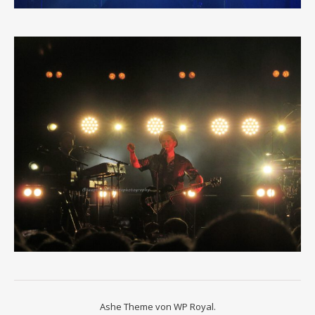
Ashe Theme von
WP Royal
.