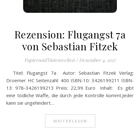
.
Rezension: Flugangst 7a
von Sebastian Fitzek
PapierundTintenwelten
/
Dezember 4, 2017
Titel: Flugangst 7a Autor: Sebastian Fitzek Verlag:
Droemer HC Seitenzahl: 400 ISBN-10: 3426199211 ISBN-
13: 978-3426199213 Preis: 22,99 Euro Inhalt: Es gibt
eine tödliche Waffe, die durch jede Kontrolle kommt.Jeder
kann sie ungehindert…
WEITERLESEN