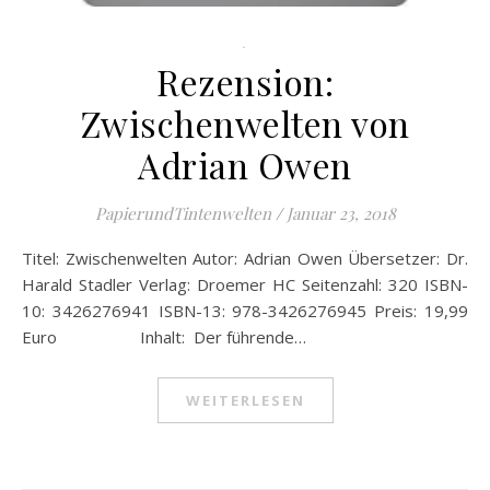
.
Rezension:
Zwischenwelten von
Adrian Owen
PapierundTintenwelten
/
Januar 23, 2018
Titel: Zwischenwelten Autor: Adrian Owen Übersetzer: Dr.
Harald Stadler Verlag: Droemer HC Seitenzahl: 320 ISBN-
10: 3426276941 ISBN-13: 978-3426276945 Preis: 19,99
Euro Inhalt: Der führende…
WEITERLESEN