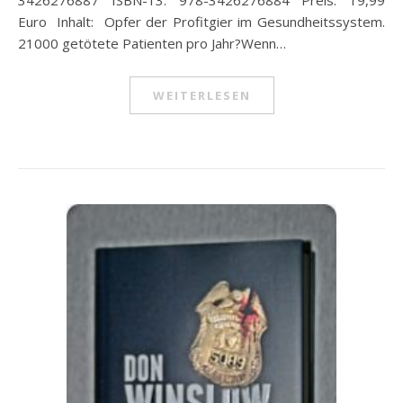
3426276887 ISBN-13: 978-3426276884 Preis: 19,99
Euro Inhalt: Opfer der Profitgier im Gesundheitssystem.
21000 getötete Patienten pro Jahr?Wenn…
WEITERLESEN