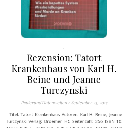
.
Rezension: Tatort
Krankenhaus von Karl H.
Beine und Jeanne
Turczynski
PapierundTintenwelten
/
September 25, 2017
Titel: Tatort Krankenhaus Autoren: Karl H. Beine, Jeanne
Turczynski Verlag: Droemer HC Seitenzahl: 256 ISBN-10: