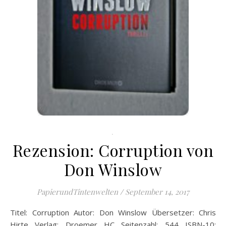
.
Rezension: Corruption von
Don Winslow
PapierundTintenwelten
/
September 14, 2017
Titel: Corruption Autor: Don Winslow Übersetzer: Chris
Hirte Verlag: Droemer HC Seitenzahl: 544 ISBN-10: