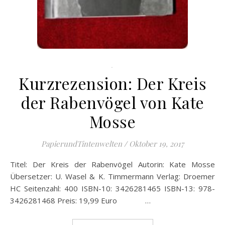
.
Kurzrezension: Der Kreis
der Rabenvögel von Kate
Mosse
PapierundTintenwelten
/
Oktober 19, 2017
Titel: Der Kreis der Rabenvögel Autorin: Kate Mosse
Übersetzer: U. Wasel & K. Timmermann Verlag: Droemer
HC Seitenzahl: 400 ISBN-10: 3426281465 ISBN-13: 978-
3426281468 Preis: 19,99 Euro …