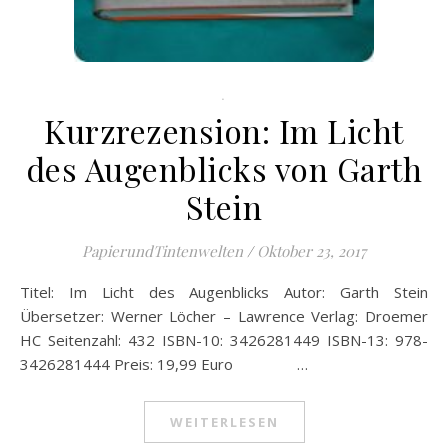
.
Kurzrezension: Im Licht
des Augenblicks von Garth
Stein
PapierundTintenwelten
/
Oktober 23, 2017
Titel: Im Licht des Augenblicks Autor: Garth Stein
Übersetzer: Werner Löcher – Lawrence Verlag: Droemer
HC Seitenzahl: 432 ISBN-10: 3426281449 ISBN-13: 978-
3426281444 Preis: 19,99 Euro …
WEITERLESEN