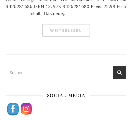
3426281686 ISBN-13: 978-3426281680 Preis: 22,99 Euro
Inhalt: Das neue,…
WEITERLESEN
SOCIAL MEDIA