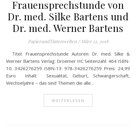
Frauensprechstunde von
Dr. med. Silke Bartens und
Dr. med. Werner Bartens
PapierundTintenwelten
/
März 22, 2018
Titel: Frauensprechstunde Autoren: Dr. med. Silke &
Werner Bartens Verlag: Droemer HC Seitenzahl: 464 ISBN-
10: 3426276259 ISBN-13: 978-3426276259 Preis: 24,99
Euro Inhalt: Sexualität, Geburt, Schwangerschaft,
Wechseljahre – das sind Themen die alle…
WEITERLESEN