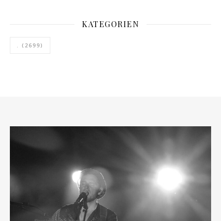
KATEGORIEN
.
(2699)