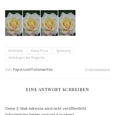
Buchreihe
Marie Force
Spannung
Verhängnis der Begierde
Von
PapierundTintenwelten
0 Kommentare
EINE ANTWORT SCHREIBEN
Deine E-Mail-Adresse wird nicht veröffentlicht.
Erforderliche Felder sind mit
*
markiert