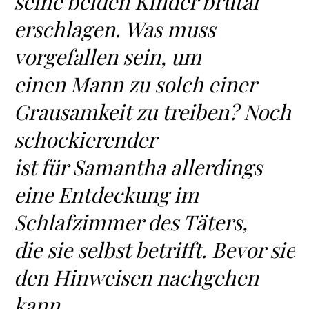
seine beiden Kinder brutal
erschlagen. Was muss
vorgefallen sein, um
einen Mann zu solch einer
Grausamkeit zu treiben? Noch
schockierender
ist für Samantha allerdings
eine Entdeckung im
Schlafzimmer des Täters,
die sie selbst betrifft. Bevor sie
den Hinweisen nachgehen
kann,