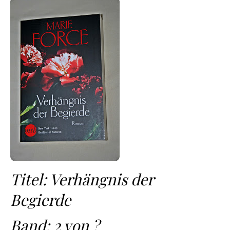
Titel: Verhängnis der
Begierde
Band: 2 von ?