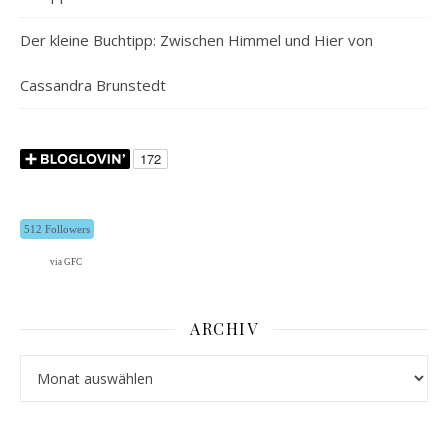
Der kleine Buchtipp: Zwischen Himmel und Hier von
Cassandra Brunstedt
512 Followers
via GFC
ARCHIV
Archiv