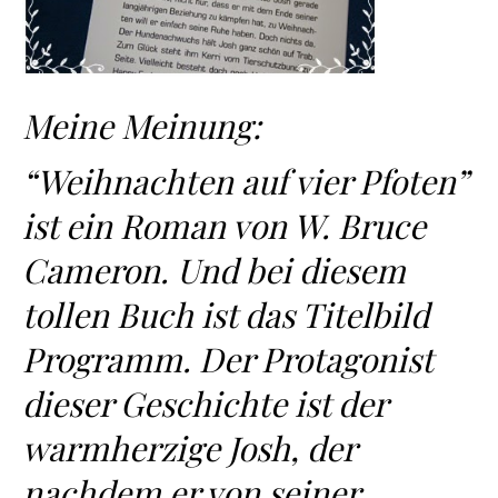
Meine Meinung:
“Weihnachten auf vier Pfoten”
ist ein Roman von W. Bruce
Cameron. Und bei diesem
tollen Buch ist das Titelbild
Programm. Der Protagonist
dieser Geschichte ist der
warmherzige Josh, der
nachdem er von seiner