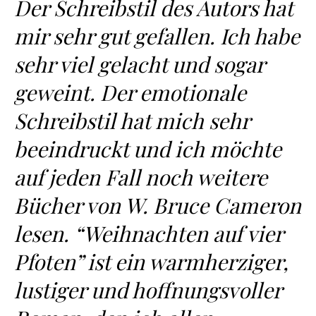
Der Schreibstil des Autors hat
mir sehr gut gefallen. Ich habe
sehr viel gelacht und sogar
geweint. Der emotionale
Schreibstil hat mich sehr
beeindruckt und ich möchte
auf jeden Fall noch weitere
Bücher von W. Bruce Cameron
lesen. “Weihnachten auf vier
Pfoten” ist ein warmherziger,
lustiger und hoffnungsvoller