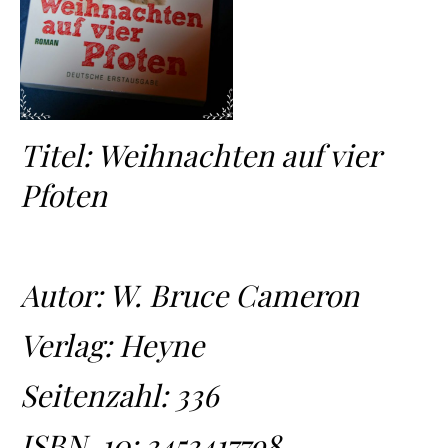
Titel: Weihnachten auf vier
Pfoten
Autor: W. Bruce Cameron
Verlag: Heyne
Seitenzahl: 336
ISBN-10:
3453417798