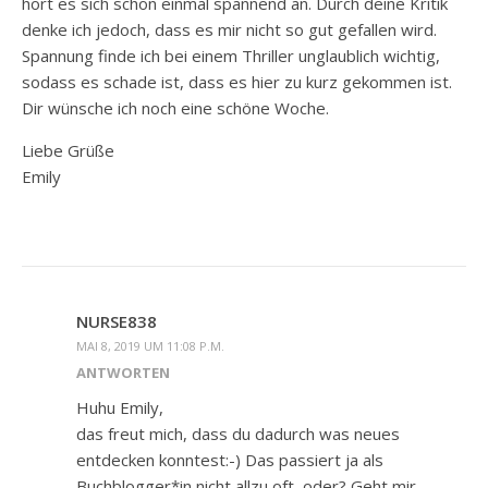
hört es sich schon einmal spannend an. Durch deine Kritik
denke ich jedoch, dass es mir nicht so gut gefallen wird.
Spannung finde ich bei einem Thriller unglaublich wichtig,
sodass es schade ist, dass es hier zu kurz gekommen ist.
Dir wünsche ich noch eine schöne Woche.
Liebe Grüße
Emily
NURSE838
MAI 8, 2019 UM 11:08 P.M.
ANTWORTEN
Huhu Emily,
das freut mich, dass du dadurch was neues
entdecken konntest:-) Das passiert ja als
Buchblogger*in nicht allzu oft, oder? Geht mir