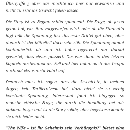
Übergriffe ), aber das möchte ich hier nur erwähnen und
nicht zu sehr ins Gewicht fallen lassen.
Die Story ist zu Beginn schön spannend. Die Frage, ob Jason
getan hat, was ihm vorgeworfen wird, oder ob die Studentin
lügt hält die Spannung fast das erste Drittel gut oben, aber
danach ist der Mittelteil doch sehr zäh. Die Spannung nimmt
kontinuierlich ab und ich habe regelrecht nur darauf
gewartet, dass etwas passiert. Das war dann in den letzten
Kapiteln nocheinmal der Fall und hier nahm auch das Tempo
nochmal etwas mehr Fahrt auf.
Dennoch muss ich sagen, dass die Geschichte, in meinen
Augen, kein Thrillerniveau hat, dazu bietet sie zu wenig
konstante Spannung. Interessant fand ich hingegen so
manche ethische Frage, die durch die Handlung bei mir
aufkam. Insgesamt ist die Story solide, aber begeistern konnte
sie mich leider nicht.
“The Wife – Ist ihr Geheimis sein Verhängnis?” bietet eine