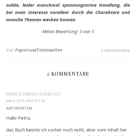
solide, leider manchmal spannungsarme Handlung, die
bei mein Interesse vorallem durch die Charaktere und
manche Themen wecken konnte.
Meine Bewertung: 3 von 5
Von
PapierundTintenwelten
2 Kommentare
2 KOMMENTARE
MEIN SCHREIBTAGEBUCH
MAI 8, 2019 UM 8:51 P.M.
ANTWORTEN
Hallo Petra,
das Buch kannte ich vorher noch nicht, aber vom Inhalt her