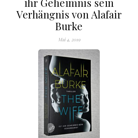
ihr Geheimnis sein
Verhängnis von Alafair
Burke
Mai 4, 2019