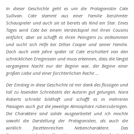
In dieser Geschichte geht es um die Protagonistin Cate
Sullivan. Cate stammt aus einer Familie berühmter
Schauspieler und auch sie ist bereits als Kind ein Star. Eines
Tages wird Cate bei einem Versteckspiel mit ihren Cousins
entführt, aber sie schafft es ihren Peinigern zu entkommen
und sucht sich Hilfe bei Dillon Cooper und seiner Familie.
Doch auch viele Jahre später ist Cate erschüttert von den
schrecklichen Ereignissen und muss erkennen, dass die längst
vergangene Nacht nur der Beginn war, der Beginn einer
großen Liebe und einer fürchterlichen Rache …
Der Einstieg in diese Geschichte ist mir dank des flüssigen und
toll zu lesenden Schreibstils der Autorin gut gelungen. Nora
Roberts schreibt bildhaft und schafft es in mehreren
Passagen auch gut die jeweilige Atmosphäre rüberzubringen.
Die Charaktere sind solide ausgearbeitet und ich mochte
sowohl die Darstellung der Protagonisten, als auch die
wirklich facettenreichen Nebencharaktere. Das