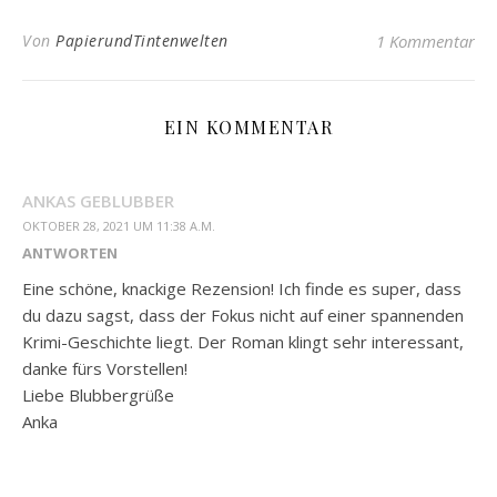
Von
PapierundTintenwelten
1 Kommentar
EIN KOMMENTAR
ANKAS GEBLUBBER
OKTOBER 28, 2021 UM 11:38 A.M.
ANTWORTEN
Eine schöne, knackige Rezension! Ich finde es super, dass
du dazu sagst, dass der Fokus nicht auf einer spannenden
Krimi-Geschichte liegt. Der Roman klingt sehr interessant,
danke fürs Vorstellen!
Liebe Blubbergrüße
Anka