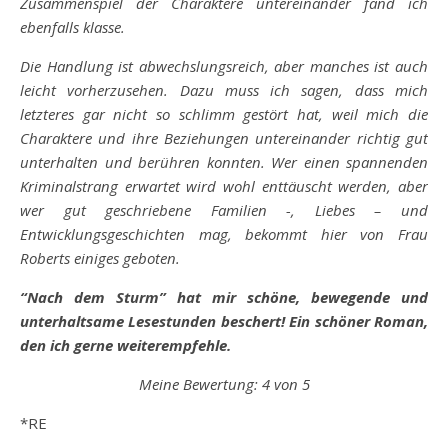
Zusammenspiel der Charaktere untereinander fand ich
ebenfalls klasse.
Die Handlung ist abwechslungsreich, aber manches ist auch
leicht vorherzusehen. Dazu muss ich sagen, dass mich
letzteres gar nicht so schlimm gestört hat, weil mich die
Charaktere und ihre Beziehungen untereinander richtig gut
unterhalten und berühren konnten. Wer einen spannenden
Kriminalstrang erwartet wird wohl enttäuscht werden, aber
wer gut geschriebene Familien -, Liebes – und
Entwicklungsgeschichten mag, bekommt hier von Frau
Roberts einiges geboten.
“Nach dem Sturm” hat mir schöne, bewegende und
unterhaltsame Lesestunden beschert! Ein schöner Roman,
den ich gerne weiterempfehle.
Meine Bewertung: 4 von 5
*RE