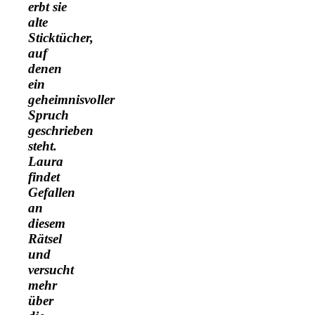
erbt sie
alte
Sticktücher,
auf
denen
ein
geheimnisvoller
Spruch
geschrieben
steht.
Laura
findet
Gefallen
an
diesem
Rätsel
und
versucht
mehr
über