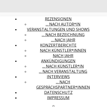
REZENSIONEN
… NACH AUTOR*IN
VERANSTALTUNGEN UND SHOWS
… NACH BEZEICHNUNG
… NACH JAHR
KONZERTBERICHTE
NACH KÜNSTLER*INNEN
NACH JAHR
ANKÜNDIGUNGEN
… NACH KÜNSTLER*IN
… NACH VERANSTALTUNG
INTERVIEWS
… NACH
GESPRÄCHSPARTNER*INNEN
DATENSCHUTZ
IMPRESSUM