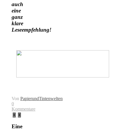
auch
eine
ganz
klare
Leseempfehlung!
Von
PapierundTintenwelten
0
Kommentare
Eine