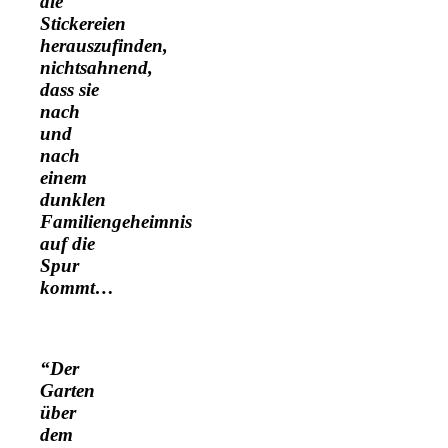
die
Stickereien
herauszufinden,
nichtsahnend,
dass sie
nach
und
nach
einem
dunklen
Familiengeheimnis
auf die
Spur
kommt…
“Der
Garten
über
dem