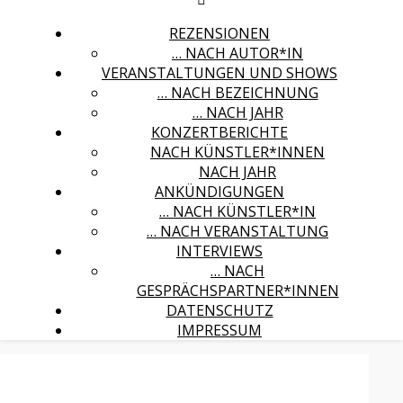
REZENSIONEN
… NACH AUTOR*IN
VERANSTALTUNGEN UND SHOWS
… NACH BEZEICHNUNG
… NACH JAHR
KONZERTBERICHTE
NACH KÜNSTLER*INNEN
NACH JAHR
ANKÜNDIGUNGEN
… NACH KÜNSTLER*IN
… NACH VERANSTALTUNG
INTERVIEWS
… NACH
GESPRÄCHSPARTNER*INNEN
DATENSCHUTZ
IMPRESSUM