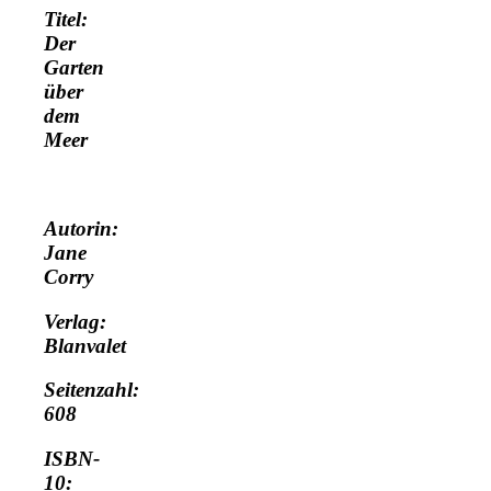
Titel:
Der
Garten
über
dem
Meer
Autorin:
Jane
Corry
Verlag:
Blanvalet
Seitenzahl:
608
ISBN-
10: