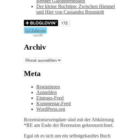
Bremer Galopprennbahn
Der kleine Buchtipp: Zwischen Himmel
und Hier von Cassandra Brunstedt
512 Followers
via GFC
Archiv
Archiv
Meta
Registrieren
Anmelden
Eintrags-Feed
Kommentar-Feed
WordPress.org
Rezensionsexemplare sind mit der Abkürzung
*RE am Ende der Rezension gekennzeichnet.
Egal ob es sich um ein selbstgekauftes Buch