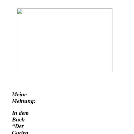
Meine
Meinung:
In dem
Buch
“Der
Garten