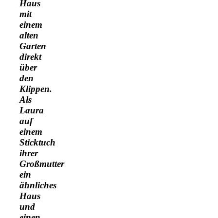
Haus
mit
einem
alten
Garten
direkt
über
den
Klippen.
Als
Laura
auf
einem
Sticktuch
ihrer
Großmutter
ein
ähnliches
Haus
und
einen