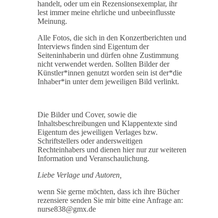
handelt, oder um ein Rezensionsexemplar, ihr
lest immer meine ehrliche und unbeeinflusste
Meinung.
Alle Fotos, die sich in den Konzertberichten und
Interviews finden sind Eigentum der
Seiteninhaberin und dürfen ohne Zustimmung
nicht verwendet werden. Sollten Bilder der
Künstler*innen genutzt worden sein ist der*die
Inhaber*in unter dem jeweiligen Bild verlinkt.
Die Bilder und Cover, sowie die
Inhaltsbeschreibungen und Klappentexte sind
Eigentum des jeweiligen Verlages bzw.
Schriftstellers oder andersweitigen
Rechteinhabers und dienen hier nur zur weiteren
Information und Veranschaulichung.
Liebe Verlage und Autoren,
wenn Sie gerne möchten, dass ich ihre Bücher
rezensiere senden Sie mir bitte eine Anfrage an:
nurse838@gmx.de