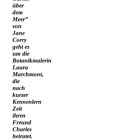
über
dem
Meer”
von
Jane
Corry
geht es
um die
Botanikmalerin
Laura
Marchmont,
die
nach
kurzer
Kennenlern
Zeit
ihren
Freund
Charles
heiratet.