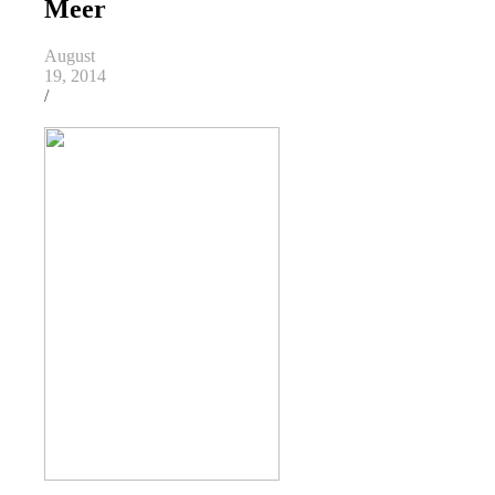
Meer
August
19, 2014
/