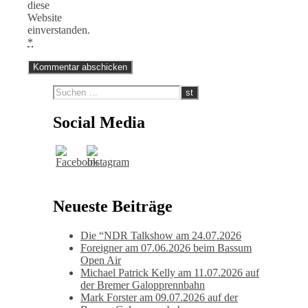
diese
Website
einverstanden.
*
Social Media
Neueste Beiträge
Die “NDR Talkshow am 24.07.2026
Foreigner am 07.06.2026 beim Bassum
Open Air
Michael Patrick Kelly am 11.07.2026 auf
der Bremer Galopprennbahn
Mark Forster am 09.07.2026 auf der