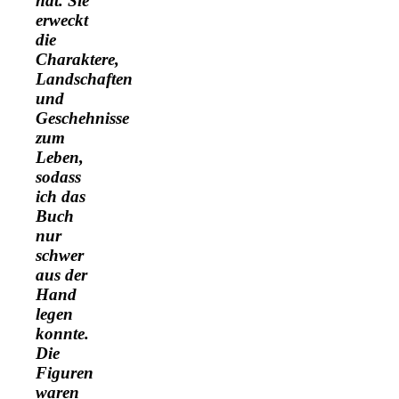
hat. Sie
erweckt
die
Charaktere,
Landschaften
und
Geschehnisse
zum
Leben,
sodass
ich das
Buch
nur
schwer
aus der
Hand
legen
konnte.
Die
Figuren
waren