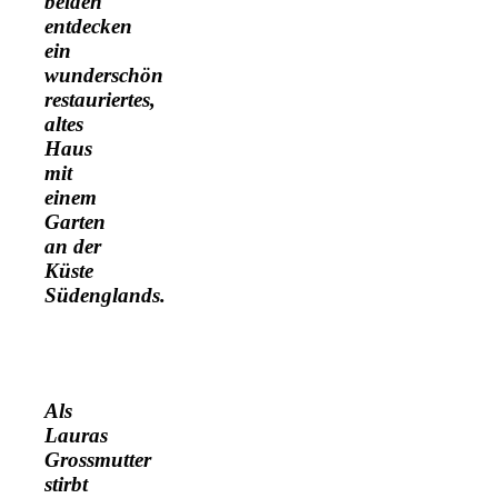
beiden
entdecken
ein
wunderschön
restauriertes,
altes
Haus
mit
einem
Garten
an der
Küste
Südenglands.
Als
Lauras
Grossmutter
stirbt