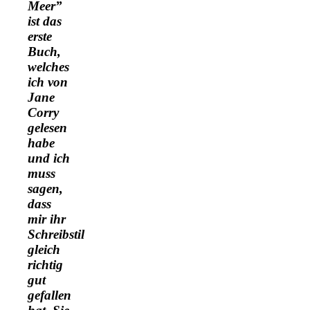
Meer”
ist das
erste
Buch,
welches
ich von
Jane
Corry
gelesen
habe
und ich
muss
sagen,
dass
mir ihr
Schreibstil
gleich
richtig
gut
gefallen