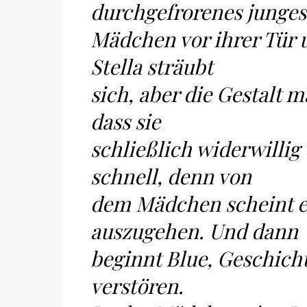
durchgefrorenes junges
Mädchen vor ihrer Tür u
Stella sträubt
sich, aber die Gestalt m
dass sie
schließlich widerwillig 
schnell, denn von
dem Mädchen scheint 
auszugehen. Und dann
beginnt Blue, Geschichte
verstören.