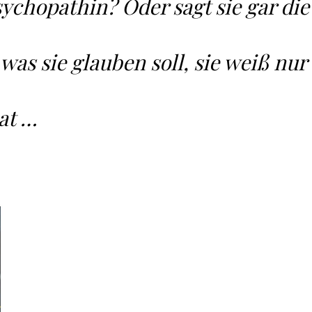
ychopathin? Oder sagt sie gar die
was sie glauben soll, sie weiß nur
hat …