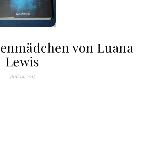
.
genmädchen von Luana
Lewis
Juni 14, 2015