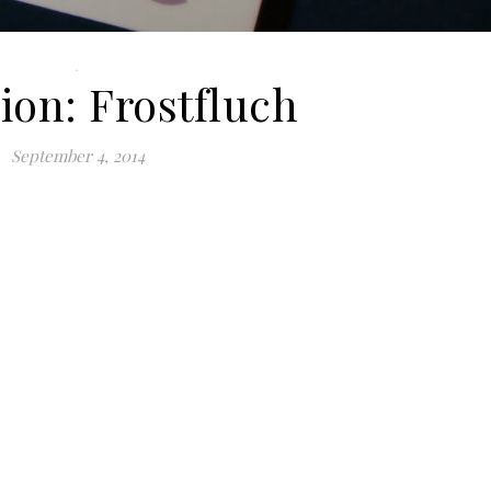
.
ion: Frostfluch
September 4, 2014