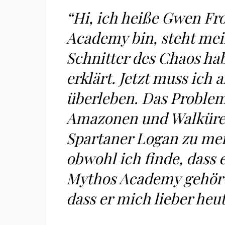
“Hi, ich heiße Gwen Fro
Academy bin, steht mei
Schnitter des Chaos ha
erklärt. Jetzt muss ich 
überleben. Das Problem 
Amazonen und Walküren
Spartaner Logan zu mei
obwohl ich finde, dass e
Mythos Academy gehört,
dass er mich lieber he