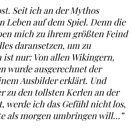
st. Seit ich an der Mythos
n Leben auf dem Spiel. Denn die
ben mich zu ihrem größten Feind
alles daransetzen, um zu
ist nur: Von allen Wikingern,
 wurde ausgerechnet der
nem Ausbilder erklärt. Und
r zu den tollsten Kerlen an der
 werde ich das Gefühl nicht los,
ute als morgen umbringen will…”