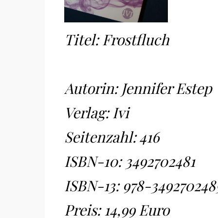
Titel: Frostfluch
Autorin: Jennifer Estep
Verlag: Ivi
Seitenzahl: 416
ISBN-10:
3492702481
ISBN-13:
978-349270248
Preis: 14,99 Euro