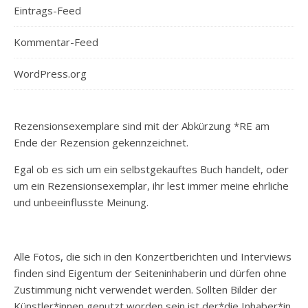
Eintrags-Feed
Kommentar-Feed
WordPress.org
Rezensionsexemplare sind mit der Abkürzung *RE am
Ende der Rezension gekennzeichnet.
Egal ob es sich um ein selbstgekauftes Buch handelt, oder
um ein Rezensionsexemplar, ihr lest immer meine ehrliche
und unbeeinflusste Meinung.
Alle Fotos, die sich in den Konzertberichten und Interviews
finden sind Eigentum der Seiteninhaberin und dürfen ohne
Zustimmung nicht verwendet werden. Sollten Bilder der
Künstler*innen genutzt worden sein ist der*die Inhaber*in