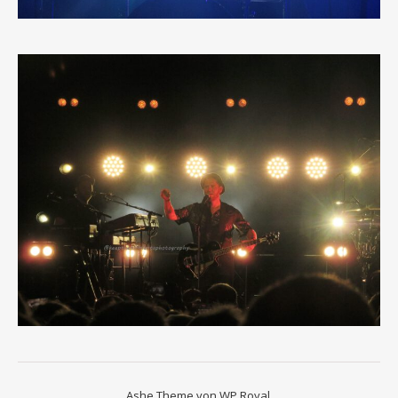
Ashe Theme von
WP Royal
.