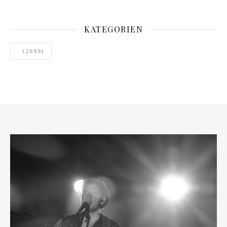
KATEGORIEN
.
(2699)