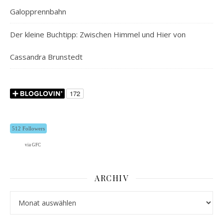
Galopprennbahn
Der kleine Buchtipp: Zwischen Himmel und Hier von
Cassandra Brunstedt
512 Followers
via GFC
ARCHIV
Archiv