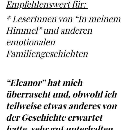
Empfehlenswert für:
* LeserInnen von “In meinem
Himmel” und anderen
emotionalen
Familiengeschichten
“Eleanor” hat mich
überrascht und, obwohl ich
teilweise etwas anderes von
der Geschichte erwartet
hatte, sehr gut unterhalten