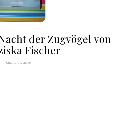
.
 Nacht der Zugvögel von
ziska Fischer
Januar 15, 2016