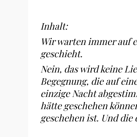
Inhalt:
Wir warten immer auf e
geschieht.
Nein, das wird keine Li
Begegnung, die auf ein
einzige Nacht abgestimm
hätte geschehen können.
geschehen ist. Und die 