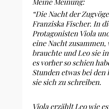
Meine Meinung:
“Die Nacht der Zugvögel
Franziska Fischer. In d
Protagonisten Viola un
eine Nacht zusammen, w
brauchte und Leo sie i
es vorher so schien hab
Stunden etwas bei den 
sie sich zu schreiben.
Viola erzählt Leo wie es