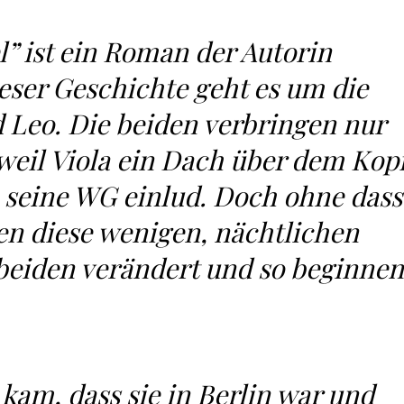
” ist ein Roman der Autorin
ieser Geschichte geht es um die
d Leo. Die beiden verbringen nur
eil Viola ein Dach über dem Kop
n seine WG einlud. Doch ohne dass
en diese wenigen, nächtlichen
beiden verändert und so beginnen
 kam, dass sie in Berlin war und