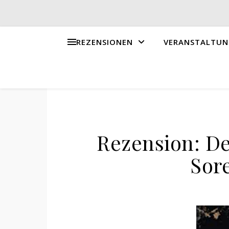
REZENSIONEN
VERANSTALTUN
Rezension: D
Sor