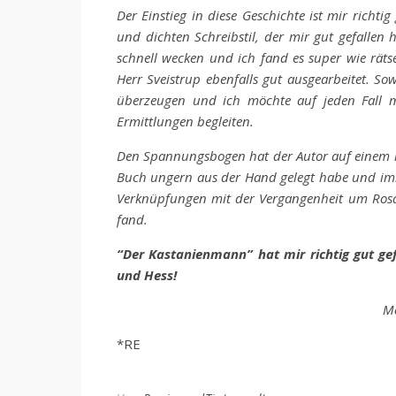
Der Einstieg in diese Geschichte ist mir richt
und dichten Schreibstil, der mir gut gefallen
schnell wecken und ich fand es super wie räts
Herr Sveistrup ebenfalls gut ausgearbeitet. S
überzeugen und ich möchte auf jeden Fall m
Ermittlungen begleiten.
Den Spannungsbogen hat der Autor auf einem mit
Buch ungern aus der Hand gelegt habe und imme
Verknüpfungen mit der Vergangenheit um Rosa 
fand.
“Der Kastanienmann” hat mir richtig gut gef
und Hess!
Me
*RE