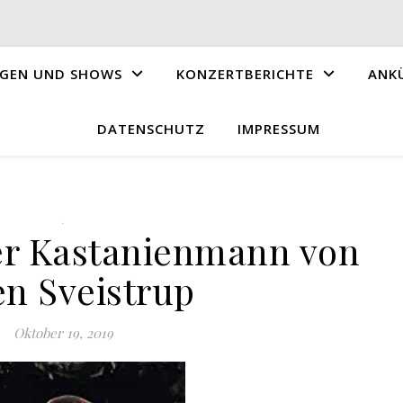
GEN UND SHOWS
KONZERTBERICHTE
ANK
DATENSCHUTZ
IMPRESSUM
.
er Kastanienmann von
en Sveistrup
Oktober 19, 2019