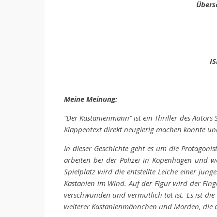
Übers
IS
Meine Meinung:
“Der Kastanienmann” ist ein Thriller des Autors
Klappentext direkt neugierig machen konnte und
In dieser Geschichte geht es um die Protagoni
arbeiten bei der Polizei in Kopenhagen und w
Spielplatz wird die entstellte Leiche einer j
Kastanien im Wind. Auf der Figur wird der Fin
verschwunden und vermutlich tot ist. Es ist die 
weiterer Kastanienmännchen und Morden, die die