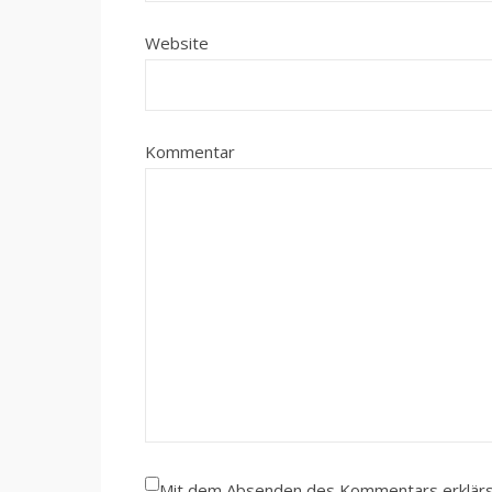
Website
Kommentar
Mit dem Absenden des Kommentars erklärst 