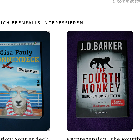
0 Kommenta
ICH EBENFALLS INTERESSIEREN
sion: Sonnendeck
Kurzrezension: The Fourt