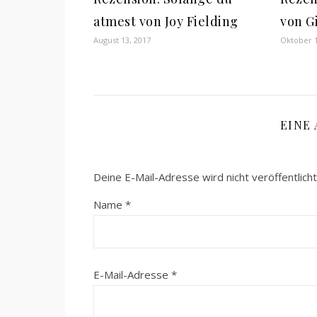
atmest von Joy Fielding
von G
August 13, 2017
Oktober 1
EINE
Deine E-Mail-Adresse wird nicht veröffentlicht
Name
*
E-Mail-Adresse
*