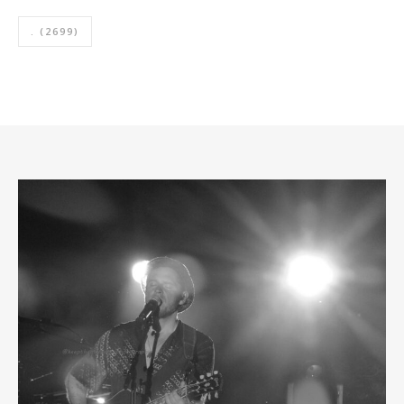
.
(2699)