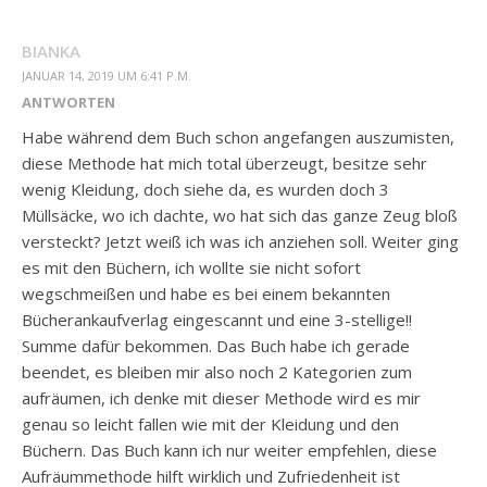
BIANKA
JANUAR 14, 2019 UM 6:41 P.M.
ANTWORTEN
Habe während dem Buch schon angefangen auszumisten,
diese Methode hat mich total überzeugt, besitze sehr
wenig Kleidung, doch siehe da, es wurden doch 3
Müllsäcke, wo ich dachte, wo hat sich das ganze Zeug bloß
versteckt? Jetzt weiß ich was ich anziehen soll. Weiter ging
es mit den Büchern, ich wollte sie nicht sofort
wegschmeißen und habe es bei einem bekannten
Bücherankaufverlag eingescannt und eine 3-stellige!!
Summe dafür bekommen. Das Buch habe ich gerade
beendet, es bleiben mir also noch 2 Kategorien zum
aufräumen, ich denke mit dieser Methode wird es mir
genau so leicht fallen wie mit der Kleidung und den
Büchern. Das Buch kann ich nur weiter empfehlen, diese
Aufräummethode hilft wirklich und Zufriedenheit ist