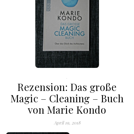
.
Rezension: Das große
Magic – Cleaning – Buch
von Marie Kondo
April 19, 2018