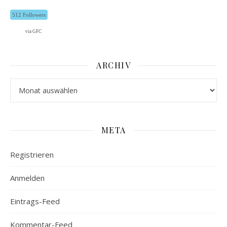
512 Followers
via GFC
ARCHIV
Archiv
META
Registrieren
Anmelden
Eintrags-Feed
Kommentar-Feed