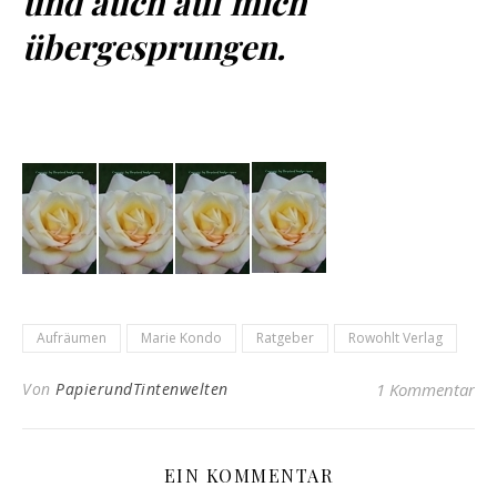
und auch auf mich
übergesprungen.
Aufräumen
Marie Kondo
Ratgeber
Rowohlt Verlag
Von
PapierundTintenwelten
1 Kommentar
EIN KOMMENTAR