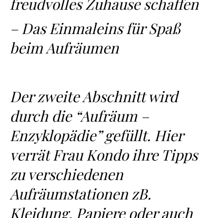
freudvolles Zuhause schaffen
– Das Einmaleins für Spaß
beim Aufräumen
Der zweite Abschnitt wird
durch die “Aufräum –
Enzyklopädie” gefüllt. Hier
verrät Frau Kondo ihre Tipps
zu verschiedenen
Aufräumstationen zB.
Kleidung, Papiere oder auch