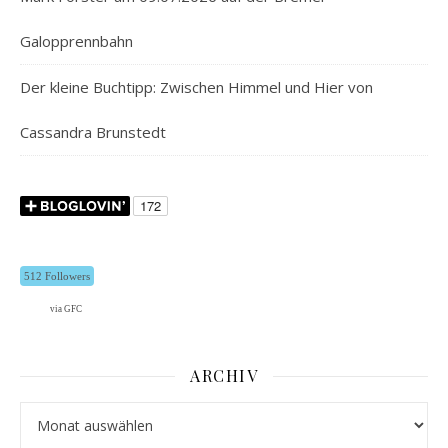
Galopprennbahn
Der kleine Buchtipp: Zwischen Himmel und Hier von
Cassandra Brunstedt
512 Followers
via GFC
ARCHIV
Archiv