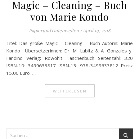
Magic – Cleaning – Buch
von Marie Kondo
PapierundTintenwelten
/
April 19, 2018
Titel: Das große Magic – Cleaning – Buch Autorin: Marie
Kondo Übersetzerinnen: Dr. M. Lubitz & A. Gonzales y
Fandino Verlag: Rowohlt Taschenbuch Seitenzahl: 320
ISBN-10: 3499633817 ISBN-13: 978-3499633812 Preis:
15,00 Euro …
WEITERLESEN