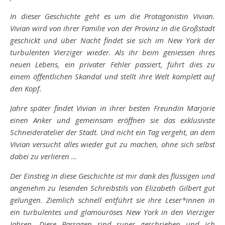
In dieser Geschichte geht es um die Protagonistin Vivian.
Vivian wird von ihrer Familie von der Provinz in die Großstadt
geschickt und über Nacht findet sie sich im New York der
turbulenten Vierziger wieder. Als ihr beim geniessen ihres
neuen Lebens, ein privater Fehler passiert, führt dies zu
einem öffentlichen Skandal und stellt ihre Welt komplett auf
den Kopf.
Jahre später findet Vivian in ihrer besten Freundin Marjorie
einen Anker und gemeinsam eröffnen sie das exklusivste
Schneideratelier der Stadt. Und nicht ein Tag vergeht, an dem
Vivian versucht alles wieder gut zu machen, ohne sich selbst
dabei zu verlieren …
Der Einstieg in diese Geschichte ist mir dank des flüssigen und
angenehm zu lesenden Schreibstils von Elizabeth Gilbert gut
gelungen. Ziemlich schnell entführt sie ihre Leser*innen in
ein turbulentes und glamouröses New York in den Vierziger
Jahren. Diese Passagen sind super geschrieben und ich