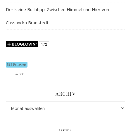
Der kleine Buchtipp: Zwischen Himmel und Hier von
Cassandra Brunstedt
512 Followers
via GFC
ARCHIV
Archiv