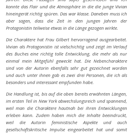
konnte das Flair und die Atmosphäre in die die junge Vivian
hineingerät richtig spüren. Das war klasse. Daneben muss ich
aber sagen, dass die Zeit in den jungen Jahren der
Protagonistin teilweise etwas in die Länge gezogen wirkte.
Die Charaktere hat Frau Gilbert hervorragend ausgearbeitet.
Vivian als Protagonistin ist vielschichtig und zeigt im Verlauf
des Buches eine richtig tolle Entwicklung, die mehr als nur
einmal mein Mitgefühl geweckt hat. Die Nebencharaktere
sind von der Autorin ebenfalls sehr gut gezeichnet worden
und auch unter ihnen gab es zwei drei Personen, die ich als
besonders und interessant empfunden habe.
Die Handlung ist, bis auf die oben bereits erwähnten Längen,
im ersten Teil in New York abwechslungsreich und spannend,
weil man die Charaktere hautnah bei ihren Entwicklungen
erleben kann. Zudem haben mich die Inhalte beeindruckt,
weil die Autorin feministische Aspekte und auch
gesellschaftskritische Impulse eingearbeitet hat und somit