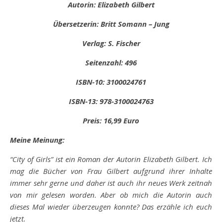
Autorin: Elizabeth Gilbert
Üb
ersetzerin: Britt Somann – Jung
Verlag: S. Fischer
Seitenzahl: 496
ISBN-10: 3100024761
ISBN-13: 978-3100024763
Preis: 16,99 Euro
Meine Meinung:
“City of Girls” ist ein Roman der Autorin Elizabeth Gilbert. Ich
mag die Bücher von Frau Gilbert aufgrund ihrer Inhalte
immer sehr gerne und daher ist auch ihr neues Werk zeitnah
von mir gelesen worden. Aber ob mich die Autorin auch
dieses Mal wieder überzeugen konnte? Das erzähle ich euch
jetzt.