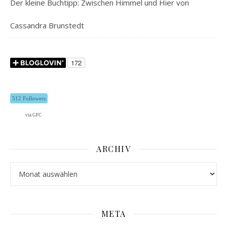
Der kleine Buchtipp: Zwischen Himmel und Hier von
Cassandra Brunstedt
512 Followers
via GFC
ARCHIV
Archiv
META