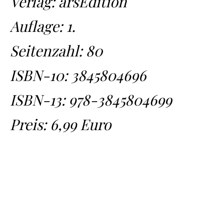
Verlag: arsEdition
Auflage: 1.
Seitenzahl: 80
ISBN-10:
3845804696
ISBN-13:
978-3845804699
Preis: 6,99 Euro