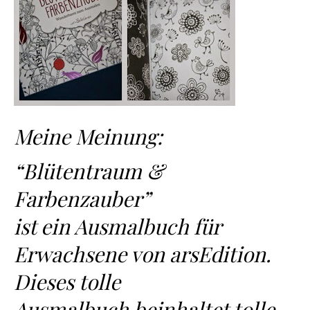
Meine Meinung:
“Blütentraum &
Farbenzauber”
ist ein Ausmalbuch für
Erwachsene von arsEdition.
Dieses tolle
Ausmalbuch beinhaltet tolle