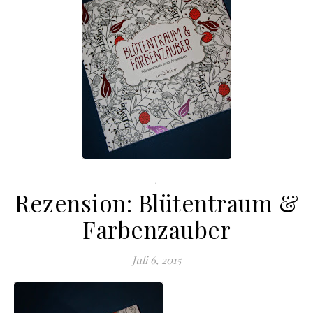
.
Rezension: Blütentraum &
Farbenzauber
Juli 6, 2015