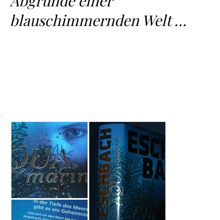
Abgründe einer
blauschimmernden Welt …