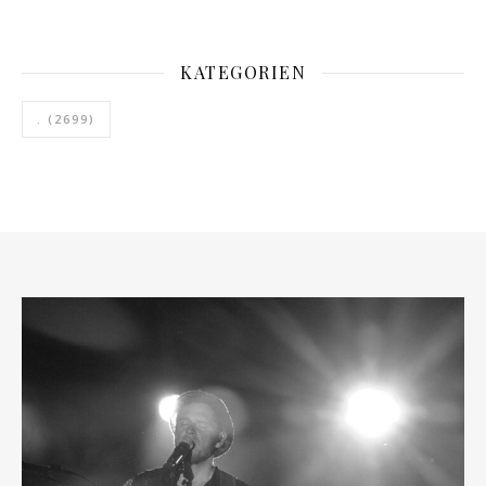
KATEGORIEN
.
(2699)