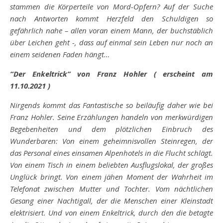
stammen die Körperteile von Mord-Opfern? Auf der Suche
nach Antworten kommt Herzfeld den Schuldigen so
gefährlich nahe – allen voran einem Mann, der buchstäblich
über Leichen geht -, dass auf einmal sein Leben nur noch an
einem seidenen Faden hängt…
“Der Enkeltrick” von Franz Hohler ( erscheint am
11.10.2021 )
Nirgends kommt das Fantastische so beiläufig daher wie bei
Franz Hohler. Seine Erzählungen handeln von merkwürdigen
Begebenheiten und dem plötzlichen Einbruch des
Wunderbaren: Von einem geheimnisvollen Steinregen, der
das Personal eines einsamen Alpenhotels in die Flucht schlägt.
Von einem Tisch in einem beliebten Ausflugslokal, der großes
Unglück bringt. Von einem jähen Moment der Wahrheit im
Telefonat zwischen Mutter und Tochter. Vom nächtlichen
Gesang einer Nachtigall, der die Menschen einer Kleinstadt
elektrisiert. Und von einem Enkeltrick, durch den die betagte