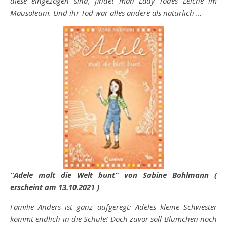
diese eingezogen sind, findet man Lady Todes Leiche im
Mausoleum. Und ihr Tod war alles andere als natürlich …
“Adele malt die Welt bunt” von Sabine Bohlmann (
erscheint am 13.10.2021 )
Familie Anders ist ganz aufgeregt: Adeles kleine Schwester
kommt endlich in die Schule! Doch zuvor soll Blümchen noch