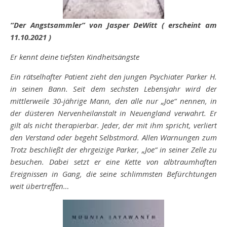
“Der Angstsammler” von Jasper DeWitt ( erscheint am
11.10.2021 )
Er kennt deine tiefsten Kindheitsängste
Ein rätselhafter Patient zieht den jungen Psychiater Parker H.
in seinen Bann. Seit dem sechsten Lebensjahr wird der
mittlerweile 30-jährige Mann, den alle nur „Joe“ nennen, in
der düsteren Nervenheilanstalt in Neuengland verwahrt. Er
gilt als nicht therapierbar. Jeder, der mit ihm spricht, verliert
den Verstand oder begeht Selbstmord. Allen Warnungen zum
Trotz beschließt der ehrgeizige Parker, „Joe“ in seiner Zelle zu
besuchen. Dabei setzt er eine Kette von albtraumhaften
Ereignissen in Gang, die seine schlimmsten Befürchtungen
weit übertreffen…