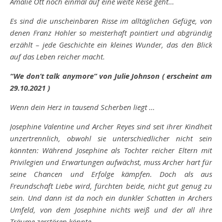
Amalie Ott noch einmal auf eine weite Reise geht…
Es sind die unscheinbaren Risse im alltäglichen Gefüge, von
denen Franz Hohler so meisterhaft pointiert und abgründig
erzählt – jede Geschichte ein kleines Wunder, das den Blick
auf das Leben reicher macht.
“We don’t talk anymore” von Julie Johnson ( erscheint am
29.10.2021 )
Wenn dein Herz in tausend Scherben liegt …
Josephine Valentine und Archer Reyes sind seit ihrer Kindheit
unzertrennlich, obwohl sie unterschiedlicher nicht sein
könnten: Während Josephine als Tochter reicher Eltern mit
Privilegien und Erwartungen aufwächst, muss Archer hart für
seine Chancen und Erfolge kämpfen. Doch als aus
Freundschaft Liebe wird, fürchten beide, nicht gut genug zu
sein. Und dann ist da noch ein dunkler Schatten in Archers
Umfeld, von dem Josephine nichts weiß und der all ihre
Träume zerstören könnte …