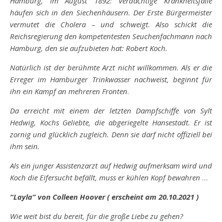
Hamburg, im August 1892: Verdächtige Krankheitsfälle
häufen sich in den Siechenhäusern. Der Erste Bürgermeister
vermutet die Cholera – und schweigt. Also schickt die
Reichsregierung den kompetentesten Seuchenfachmann nach
Hamburg, den sie aufzubieten
hat: Robert Koch.
Natürlich ist der
berühmte Arzt nicht willkommen. Als er die
Erreger im Hamburger Trinkwasser nachweist, beginnt für
ihn ein Kampf an mehreren Fronten
.
Da erreicht mit einem der letzten Dampfschiffe von Sylt
Hedwig, Kochs Geliebte, die abgeriegelte Hansestadt. Er ist
zornig und glücklich zugleich. Denn sie darf nicht offiziell bei
ihm sein.
Als ein junger Assistenzarzt auf Hedwig aufmerksam wird und
Koch die Eifersucht befällt, muss er kühlen Kopf bewahren
…
“Layla” von Colleen Hoover ( erscheint am 20.10.2021 )
Wie weit bist du bereit, für die große Liebe zu gehen?