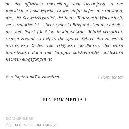
an der offiziellen Darstellung vom Herzinfarkt in der
päpstlichen Privatkapelle. Grund dafür liefert der Umstand,
dass der Schweizergardist, der in der Todesnacht Wache hielt,
verschwunden ist – ebenso wie ein Brief unbekannten Inhalts,
der vom Papst für Allon bestimmt war. Gabriel verspricht,
seinem Freund zu helfen. Die Spuren führen ihn zu einem
mysteriösen Orden von religiösen Hardlinern, der einen
unheilvollen Bund mit Europas aufstrebender politischen
Rechten eingegangen ist.
Von
PapierundTintenwelten
1 Kommentar
EIN KOMMENTAR
SOMMERLESE
SEPTEMBER 9, 2021 UM 10:44 A.M.