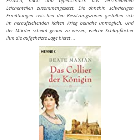
Esstisch, nackt und offensichtlich aus verschiedenen
Leichenteilen zusammengesetzt. Die ohnehin schwierigen
Ermittlungen zwischen den Besatzungszonen gestalten sich
im heraufziehenden Kalten Krieg beinahe unmöglich. Und
der Mörder scheint genau zu wissen, welche Schlupflöcher
ihm die aufgeheizte Lage bietet …