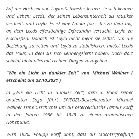
Auf der Hochzeit von Laylas Schwester lernen sie sich kennen
und lieben: Leeds, der seinen Lebensunterhalt als Musiker
verdient, und Layla. Es ist eine Amour fou – bis zu dem Tag,
an dem Leeds eifersüchtige Exfreundin versucht, Layla zu
erschießen. Danach ist Layla nicht mehr sie selbst. Um die
Beziehung zu retten und Layla zu stabilisieren, mietet Leeds
das Haus, in dem sie sich kennengelernt haben. Doch dort
scheint nicht alles mit rechten Dingen zuzugehen …
“Wie ein Licht in dunkler Zeit” von Michael Wallner (
erscheint am 28.10.2021 )
In „Wie ein Licht in dunkler Zeit“, dem 3. Band seiner
opulenten Saga führt SPIEGEL-Bestsellerautor Michael
Wallner seine Geschichte um die österreichische Familie Korff
in den Jahren 1936 bis 1945 zu einem dramatischen
Höhepunkt.
Wien 1936: Philipp Korff ahnt, dass die Machtergreifung