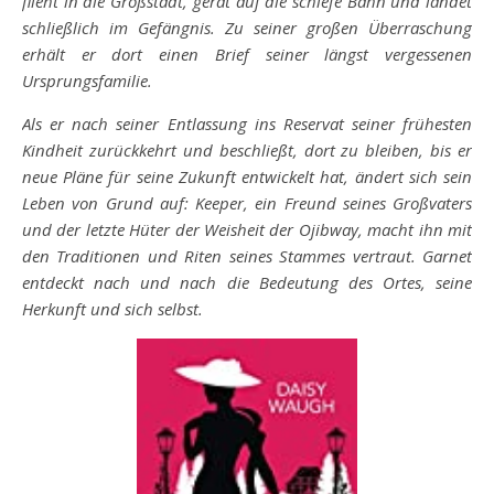
flieht in die Großstadt, gerät auf die schiefe Bahn und landet
schließlich im Gefängnis. Zu seiner großen Überraschung
erhält er dort einen Brief seiner längst vergessenen
Ursprungsfamilie.
Als er nach seiner Entlassung ins Reservat seiner frühesten
Kindheit zurückkehrt und beschließt, dort zu bleiben, bis er
neue Pläne für seine Zukunft entwickelt hat, ändert sich sein
Leben von Grund auf: Keeper, ein Freund seines Großvaters
und der letzte Hüter der Weisheit der Ojibway, macht ihn mit
den Traditionen und Riten seines Stammes vertraut. Garnet
entdeckt nach und nach die Bedeutung des Ortes, seine
Herkunft und sich selbst.