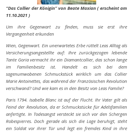
“Das Collier der Königin” von Beate Maxian ( erscheint am
11.10.2021 )
Um ihre Gegenwart zu finden, muss sie erst ihre
Vergangenheit erkunden
Wien, Gegenwart. Ein unerwartetes Erbe rüttelt Leas Alltag als
Versicherungsangestellte auf: Ihre zurückgezogen lebende
Tante Goria vermacht ihr ein Diamantcollier, das schon lange
im Familienbesitz ist. Handelt es sich bei dem
sagenumwobenen Schmuckstück wirklich um das Collier
Marie Antoinettes, das während der Französischen Revolution
verschwand? Und wie kam es in den Besitz von Leas Familie?
Paris 1794. Isabelle Blanc ist auf der Flucht. Ihr Vater gilt als
Feind der Revolution, da er Schmuckstücke für Adelsfamilien
anfertigte. In Todesangst versteckt sie sich vor den Schergen
Robespierres. Doch gerade als sich die Lage beruhigt, steht
ein Soldat vor ihrer Tür und legt ein fremdes Kind in ihre