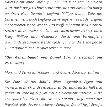
Hitlers nicht ohne Folgen für ihn und seine Familie bleiben
wird, doch ausgerechnet seine jüdische Frau Alexandra hängt
an Österreich. Dennoch beginnt Philipp damit, Teile des
Unternehmens nach England zu verlagern – es ist der Beginn
einer dramatischen Wende: Das Korff-Imperium wird nicht zu
retten sein. Die Welt steht kurz vor einem neuen verheerenden
Krieg. Philipp und Alexandra, durch eine Vernunftehe
aneinandergebunden, werden jeder für sich die Liebe finden
– und dafür alles aufs Spiel setzen müssen.
“Der Geheimbund” von Daniel Silva ( erscheint am
26.10.2021 )
Mord und Verrat im Vatikan – und Gabriel Allon mittendrin!
Der Papst ist tot! Gabriel Allon, legendärer Agent und
inzwischen Direktor des israelischen Geheimdienstes, hält sich
gerade in Venedig auf, als ihn die Nachricht erreicht. Kurze
Zeit später kontaktiert ihn ein alter Freund, Luigi Donati, der
Privatsekretär des verstorbenen Pontifex. Donati hegt Zweifel