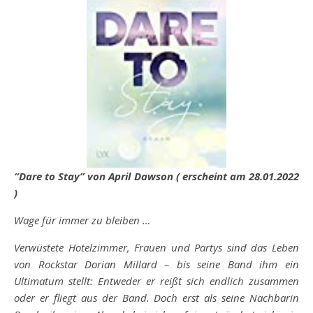
“Dare to Stay” von April Dawson ( erscheint am 28.01.2022
)
Wage für immer zu bleiben …
Verwüstete Hotelzimmer, Frauen und Partys sind das Leben
von Rockstar Dorian Millard – bis seine Band ihm ein
Ultimatum stellt: Entweder er reißt sich endlich zusammen
oder er fliegt aus der Band. Doch erst als seine Nachbarin