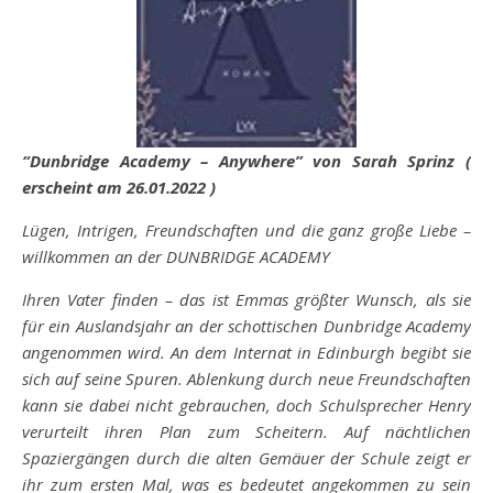
“Dunbridge Aca
demy – Anywhere” von Sarah Sprinz (
erscheint am 26.01.2022 )
Lügen, Intrigen, Freundschaften und die ganz große Liebe –
willkommen an der DUNBRIDGE ACADEMY
Ihren Vater finden – das ist Emmas größter Wunsch, als sie
für ein Auslandsjahr an der schottischen Dunbridge Academy
angenommen wird. An dem Internat in Edinburgh begibt sie
sich auf seine Spuren. Ablenkung durch neue Freundschaften
kann sie dabei nicht gebrauchen, doch Schulsprecher Henry
verurteilt ihren Plan zum Scheitern. Auf nächtlichen
Spaziergängen durch die alten Gemäuer der Schule zeigt er
ihr zum ersten Mal, was es bedeutet angekommen zu sein