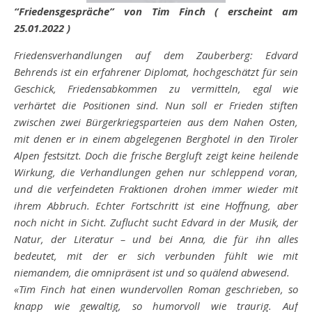
“Friedensgespräche” von Tim Finch ( erscheint am
25.01.2022 )
Friedensverhandlungen auf dem Zauberberg: Edvard
Behrends ist ein erfahrener Diplomat, hochgeschätzt für sein
Geschick, Friedensabkommen zu vermitteln, egal wie
verhärtet die Positionen sind. Nun soll er Frieden stiften
zwischen zwei Bürgerkriegsparteien aus dem Nahen Osten,
mit denen er in einem abgelegenen Berghotel in den Tiroler
Alpen festsitzt. Doch die frische Bergluft zeigt keine heilende
Wirkung, die Verhandlungen gehen nur schleppend voran,
und die verfeindeten Fraktionen drohen immer wieder mit
ihrem Abbruch. Echter Fortschritt ist eine Hoffnung, aber
noch nicht in Sicht. Zuflucht sucht Edvard in der Musik, der
Natur, der Literatur – und bei Anna, die für ihn alles
bedeutet, mit der er sich verbunden fühlt wie mit
niemandem, die omnipräsent ist und so quälend abwesend.
«Tim Finch hat einen wundervollen Roman geschrieben, so
knapp wie gewaltig, so humorvoll wie traurig. Auf