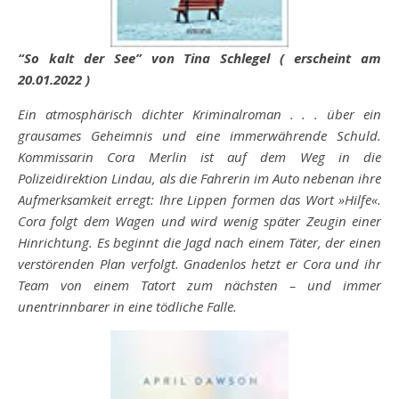
“So kalt der See” von Tina Schlegel ( erscheint am
20.01.2022 )
Ein atmosphärisch dichter Kriminalroman . . . über ein
grausames Geheimnis und eine immerwährende Schuld.
Kommissarin Cora Merlin ist auf dem Weg in die
Polizeidirektion Lindau, als die Fahrerin im Auto nebenan ihre
Aufmerksamkeit erregt: Ihre Lippen formen das Wort »Hilfe«.
Cora folgt dem Wagen und wird wenig später Zeugin einer
Hinrichtung. Es beginnt die Jagd nach einem Täter, der einen
verstörenden Plan verfolgt. Gnadenlos hetzt er Cora und ihr
Team von einem Tatort zum nächsten – und immer
unentrinnbarer in eine tödliche Falle.