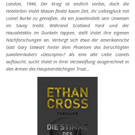
London, 1946. Der Krieg ist endlich vorbei, doch die
Hotelerbin Violet Mason findet kaum Zeit, ihr Liebesglück mit
Lionel Burke zu genießen, da ein Juwelendieb sein Unwesen
im Savoy treibt. Während Scotland Yard und der
Hausdetektiv im Dunkeln tappen, stellt Violet ihre eigenen
Nachforschungen an. Verbirgt sich etwa der amerikanische
Gast Gary Stewart hinter dem Phantom des berüchtigten
Juwelenräubers »Descoyne«? Als eine alte Liebe Lionels
auftaucht, sucht Violet in ihrer Verzweiflung ausgerechnet in
den Armen des Hauptverdächtigen Trost…