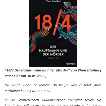
“18/4 Der Hauptmann und der Mörder” von Zhou Haohui (
erscheint am 10.01.2022 )
Du weißt, wann er kommt. Du weißt, wen er tötet. Aber
aufhalten kannst du ihn nicht.
In der chinesischen Millionenstadt Chengdu treibt ein
kaltblütiger Killer sein Unwesen, der vor 18 Jahren die Polizei