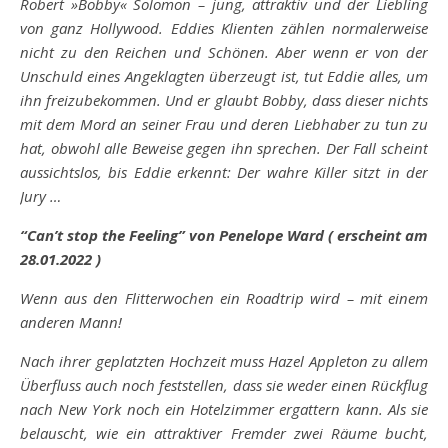
Robert »Bobby« Solomon – jung, attraktiv und der Liebling
von ganz Hollywood. Eddies Klienten zählen normalerweise
nicht zu den Reichen und Schönen. Aber wenn er von der
Unschuld eines Angeklagten überzeugt ist, tut Eddie alles, um
ihn freizubekommen. Und er glaubt Bobby, dass dieser nichts
mit dem Mord an seiner Frau und deren Liebhaber zu tun zu
hat, obwohl alle Beweise gegen ihn sprechen. Der Fall scheint
aussichtslos, bis Eddie erkennt: Der wahre Killer sitzt in der
Jury …
“
Can’t stop the Feeling” von Penelope Ward ( erscheint am
28.01.2022 )
Wenn aus den Flitterwochen ein Roadtrip wird – mit einem
anderen Mann!
Nach ihrer geplatzten Hochzeit muss Hazel Appleton zu allem
Überfluss auch noch feststellen, dass sie weder einen Rückflug
nach New York noch ein Hotelzimmer ergattern kann. Als sie
belauscht, wie ein attraktiver Fremder zwei Räume bucht,