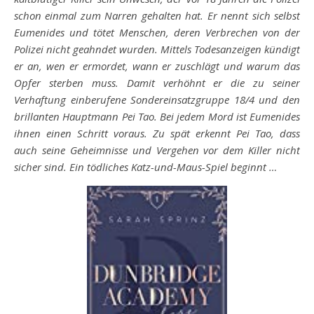
schon einmal zum Narren gehalten hat. Er nennt sich selbst
Eumenides und tötet Menschen, deren Verbrechen von der
Polizei nicht geahndet wurden. Mittels Todesanzeigen kündigt
er an, wen er ermordet, wann er zuschlägt und warum das
Opfer sterben muss. Damit verhöhnt er die zu seiner
Verhaftung einberufene Sondereinsatzgruppe 18/4 und den
brillanten Hauptmann Pei Tao. Bei jedem Mord ist Eumenides
ihnen einen Schritt voraus. Zu spät erkennt Pei Tao, dass
auch seine Geheimnisse und Vergehen vor dem Killer nicht
sicher sind. Ein tödliches Katz-und-Maus-Spiel beginnt …