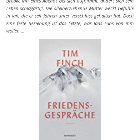
Brooke ihn eines Abends bei sich aufnimmt, ändert sich sein
Leben schlagartig. Die alleinerziehende Mutter weckt Gefühle
in Ian, die er seit Jahren unter Verschluss gehalten hat. Doch
eine feste Beziehung ist das Letzte, was Ians Fans von ihm
wollen …