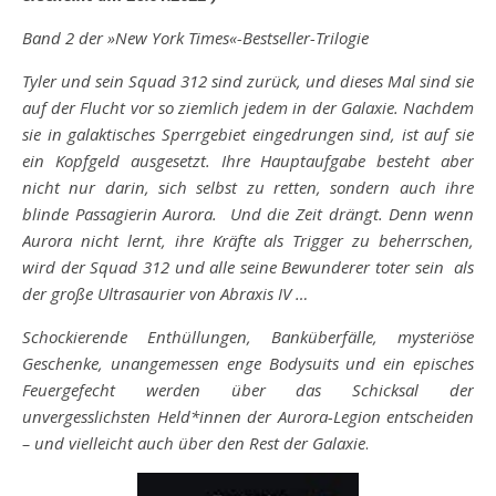
Band 2 der »New York Times«-Bestseller-Trilogie
Tyler und sein Squad 312 sind zurück, und dieses Mal sind sie
auf der Flucht vor so ziemlich jedem in der Galaxie. Nachdem
sie in galaktisches Sperrgebiet eingedrungen sind, ist auf sie
ein Kopfgeld ausgesetzt. Ihre Hauptaufgabe besteht aber
nicht nur darin, sich selbst zu retten, sondern auch ihre
blinde Passagierin Aurora. Und die Zeit drängt. Denn wenn
Aurora nicht lernt, ihre Kräfte als Trigger zu beherrschen,
wird der Squad 312 und alle seine Bewunderer toter sein als
der große Ultrasaurier von Abraxis IV …
Schockierende Enthüllungen, Banküberfälle, mysteriöse
Geschenke, unangemessen enge Bodysuits und ein episches
Feuergefecht werden über das Schicksal der
unvergesslichsten Held*innen der Aurora-Legion entscheiden
– und vielleicht auch über den Rest der Galaxie
.