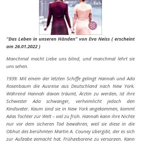
“Das Leben in unseren Händen” von Eva Neiss ( erscheint
am 26.01.2022 )
Manchmal macht Liebe uns blind, und manchmal lehrt sie
uns sehen.
1939: Mit einem der letzten Schiffe gelingt Hannah und Ada
Rosenbaum die Ausreise aus Deutschland nach New York.
Während Hannah davon träumt, Ärztin zu werden, ist ihre
Schwester Ada schwanger, verheimlicht jedoch den
Kindsvater. Kaum sind sie in New York angekommen, kommt
Adas Tochter zur Welt – viel zu früh. Hannah kann ihre Nichte
nur vor dem sicheren Tod bewahren, weil sie diese in die
Obhut des berühmten Martin A. Couney übergibt, der es sich
zur Aufgabe gemacht hat, Frühgeborene zu versorgen. Kann