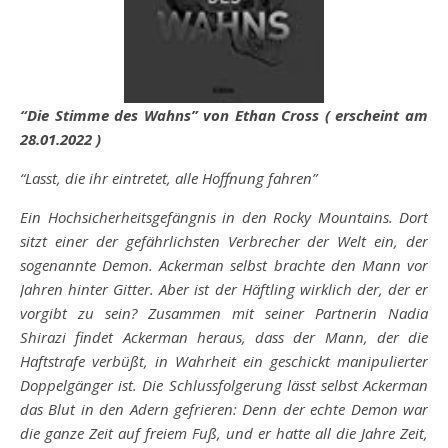
“Die Stimme des Wahns” von Ethan Cross ( erscheint am
28.01.2022 )
“Lasst, die ihr eintretet, alle Hoffnung fahren”
Ein Hochsicherheitsgefängnis in den Rocky Mountains. Dort
sitzt einer der gefährlichsten Verbrecher der Welt ein, der
sogenannte Demon. Ackerman selbst brachte den Mann vor
Jahren hinter Gitter. Aber ist der Häftling wirklich der, der er
vorgibt zu sein? Zusammen mit seiner Partnerin Nadia
Shirazi findet Ackerman heraus, dass der Mann, der die
Haftstrafe verbüßt, in Wahrheit ein geschickt manipulierter
Doppelgänger ist. Die Schlussfolgerung lässt selbst Ackerman
das Blut in den Adern gefrieren: Denn der echte Demon war
die ganze Zeit auf freiem Fuß, und er hatte all die Jahre Zeit,