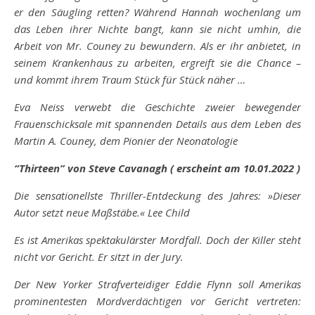
er den Säugling retten? Während Hannah wochenlang um
das Leben ihrer Nichte bangt, kann sie nicht umhin, die
Arbeit von Mr. Couney zu bewundern. Als er ihr anbietet, in
seinem Krankenhaus zu arbeiten, ergreift sie die Chance –
und kommt ihrem Traum Stück für Stück näher …
Eva Neiss verwebt die Geschichte zweier bewegender
Frauenschicksale mit spannenden Details aus dem Leben des
Martin A. Couney, dem Pionier der Neonatologie
“Thirteen” von Steve Cavanagh ( erscheint am
10.01.2022 )
Die sensationellste Thriller-Entdeckung des Jahres: »Dieser
Autor setzt neue Maßstäbe.« Lee Child
Es ist Amerikas spektakulärster Mordfall. Doch der Killer steht
nicht
vor Gericht. Er sitzt in der Jury.
Der New Yorker Strafverteidiger Eddie Flynn soll Amerikas
prominentesten Mordverdächtigen vor Gericht vertreten: