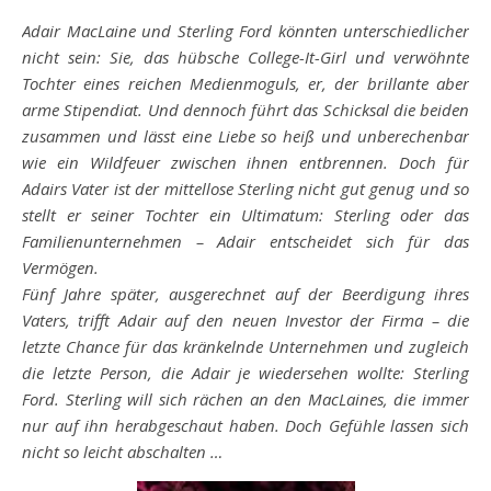
Adair MacLaine und Sterling Ford könnten unterschiedlicher
nicht sein: Sie, das hübsche College-It-Girl und verwöhnte
Tochter eines reichen Medienmoguls, er, der brillante aber
arme Stipendiat. Und dennoch führt das Schicksal die beiden
zusammen und lässt eine Liebe so heiß und unberechenbar
wie ein Wildfeuer zwischen ihnen entbrennen. Doch für
Adairs Vater ist der mittellose Sterling nicht gut genug und so
stellt er seiner Tochter ein Ultimatum: Sterling oder das
Familienunternehmen – Adair entscheidet sich für das
Vermögen.
Fünf Jahre später, ausgerechnet auf der Beerdigung ihres
Vaters, trifft Adair auf den neuen Investor der Firma – die
letzte Chance für das kränkelnde Unternehmen und zugleich
die letzte Person, die Adair je wiedersehen wollte: Sterling
Ford. Sterling will sich rächen an den MacLaines, die immer
nur auf ihn herabgeschaut haben. Doch Gefühle lassen sich
nicht so leicht abschalten …