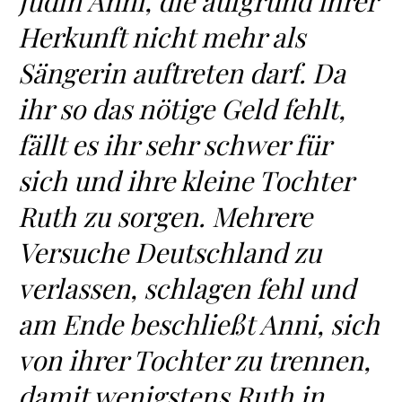
Jüdin Anni, die aufgrund ihrer
Herkunft nicht mehr als
Sängerin auftreten darf. Da
ihr so das nötige Geld fehlt,
fällt es ihr sehr schwer für
sich und ihre kleine Tochter
Ruth zu sorgen. Mehrere
Versuche Deutschland zu
verlassen, schlagen fehl und
am Ende beschließt Anni, sich
von ihrer Tochter zu trennen,
damit wenigstens Ruth in