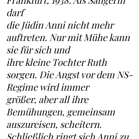
Frankfurt, 1938: Als Sängerin
darf
die Jüdin Anni nicht mehr
auftreten. Nur mit Mühe kann
sie für sich und
ihre kleine Tochter Ruth
sorgen. Die Angst vor dem NS-
Regime wird immer
größer, aber all ihre
Bemühungen, gemeinsam
auszureisen, scheitern.
Schließlich ringt sich Anni zu