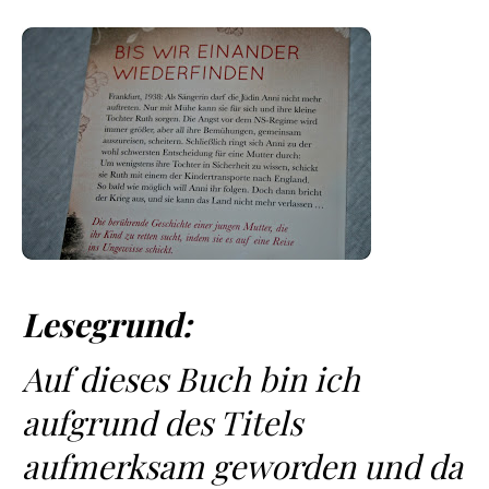
Lesegrund:
Auf dieses Buch bin ich
aufgrund des Titels
aufmerksam geworden und da