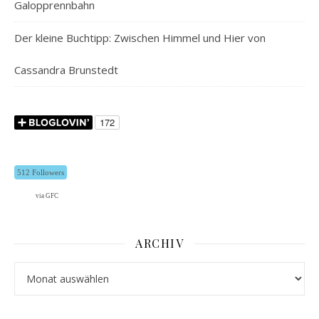
Galopprennbahn
Der kleine Buchtipp: Zwischen Himmel und Hier von
Cassandra Brunstedt
512 Followers
via GFC
ARCHIV
Archiv