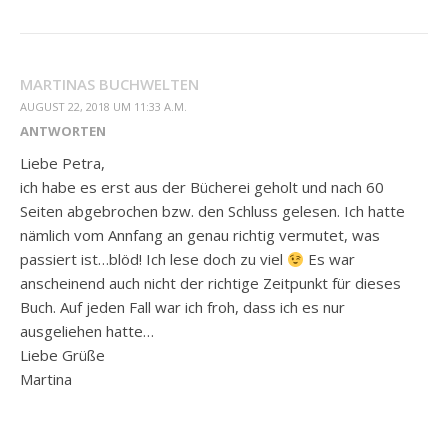
MARTINAS BUCHWELTEN
AUGUST 22, 2018 UM 11:33 A.M.
ANTWORTEN
Liebe Petra,
ich habe es erst aus der Bücherei geholt und nach 60
Seiten abgebrochen bzw. den Schluss gelesen. Ich hatte
nämlich vom Annfang an genau richtig vermutet, was
passiert ist…blöd! Ich lese doch zu viel
Es war
anscheinend auch nicht der richtige Zeitpunkt für dieses
Buch. Auf jeden Fall war ich froh, dass ich es nur
ausgeliehen hatte…
Liebe Grüße
Martina