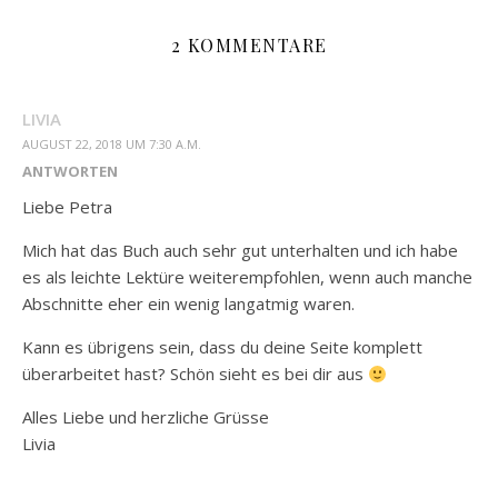
2 KOMMENTARE
LIVIA
AUGUST 22, 2018 UM 7:30 A.M.
ANTWORTEN
Liebe Petra
Mich hat das Buch auch sehr gut unterhalten und ich habe
es als leichte Lektüre weiterempfohlen, wenn auch manche
Abschnitte eher ein wenig langatmig waren.
Kann es übrigens sein, dass du deine Seite komplett
überarbeitet hast? Schön sieht es bei dir aus
Alles Liebe und herzliche Grüsse
Livia