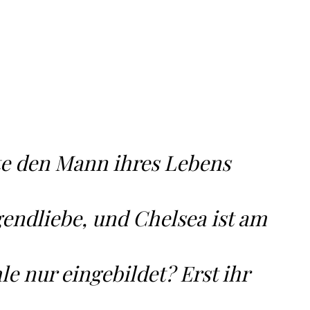
tte den Mann ihres Lebens
ugendliebe, und Chelsea ist am
le nur eingebildet? Erst ihr