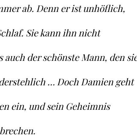
mer ab. Denn er ist unhöflich,
hlaf. Sie kann ihn nicht
s auch der schönste Mann, den si
widerstehlich … Doch Damien geht
n ein, und sein Geheimnis
 brechen.