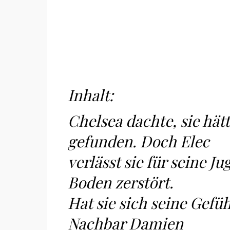
Inhalt:
Chelsea dachte, sie hä
gefunden. Doch Elec
verlässt sie für seine J
Boden zerstört.
Hat sie sich seine Gefüh
Nachbar Damien