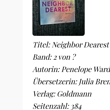
Titel: Neighbor Dearest
Band: 2 von ?
Autorin: Penelope Ward
Übersetzerin: Julia Bre
Verlag: Goldmann
Seitenzahl: 384