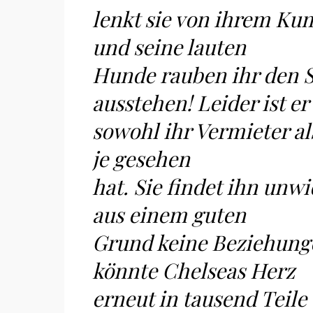
lenkt sie von ihrem Kum
und seine lauten
Hunde rauben ihr den Sc
ausstehen! Leider ist er
sowohl ihr Vermieter al
je gesehen
hat. Sie findet ihn un
aus einem guten
Grund keine Beziehunge
könnte Chelseas Herz
erneut in tausend Teile