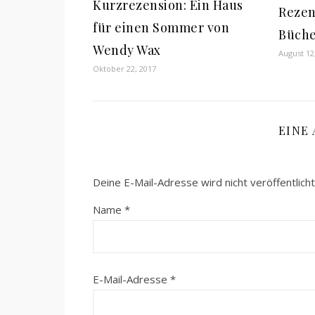
Kurzrezension: Ein Haus
Rezen
für einen Sommer von
Büch
Wendy Wax
August 12
Oktober 22, 2017
EINE
Deine E-Mail-Adresse wird nicht veröffentlicht
Name
*
E-Mail-Adresse
*