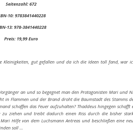
Seitenzahl: 672
SBN-10: 9783841440228
BN-13: 978-3841440228
Preis: 19,99 Euro
e Kleinigkeiten, gut gefallen und da ich die Ideen toll fand, war i
 Vorgänger an und so begegnet man den Protagonisten Mari und N
teht in Flammen und der Brand droht die Baumstadt des Stamms d
emand schaffen das Feuer aufzuhalten? Thaddeus hingegen schafft 
 zu ziehen und treibt dadurch einen Riss durch die bisher star
Mari Hilfe von dem Luchsmann Antreas und beschließen eine ne
inden soll …