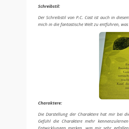
Schreibstil:
Der Schreibstil von P.C. Cast ist auch in diese
mich in die fantastische Welt zu entführen, was 
Charaktere:
Die Darstellung der Charaktere hat mir bei die
Gefühl die Charaktere mehr kennenzulernen
Entwicklungen merken, was mir sehr gefallen 