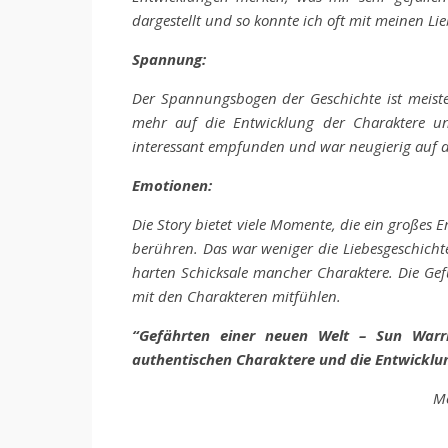
dargestellt und so konnte ich oft mit meinen Lie
Spannung:
Der Spannungsbogen der Geschichte ist meiste
mehr auf die Entwicklung der Charaktere un
interessant empfunden und war neugierig auf d
Emotionen:
Die Story bietet viele Momente, die ein große
berühren. Das war weniger die Liebesgeschichte
harten Schicksale mancher Charaktere. Die Ge
mit den Charakteren mitfühlen.
“Gefährten einer neuen Welt – Sun Warrio
authentischen Charaktere und die Entwicklung
Me