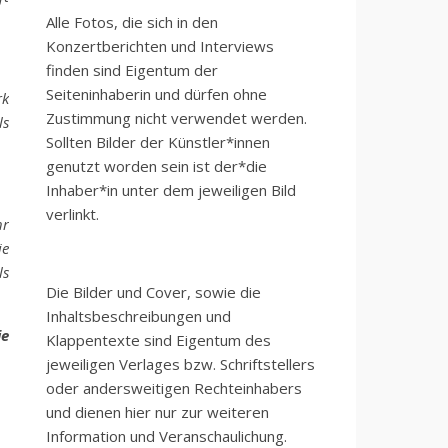
Alle Fotos, die sich in den
Konzertberichten und Interviews
finden sind Eigentum der
Seiteninhaberin und dürfen ohne
rk
Zustimmung nicht verwendet werden.
ls
Sollten Bilder der Künstler*innen
genutzt worden sein ist der*die
Inhaber*in unter dem jeweiligen Bild
verlinkt.
hr
ie
ls
Die Bilder und Cover, sowie die
Inhaltsbeschreibungen und
ie
Klappentexte sind Eigentum des
jeweiligen Verlages bzw. Schriftstellers
oder andersweitigen Rechteinhabers
und dienen hier nur zur weiteren
Information und Veranschaulichung.