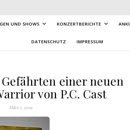
GEN UND SHOWS
KONZERTBERICHTE
ANK
DATENSCHUTZ
IMPRESSUM
.
 Gefährten einer neuen
arrior von P.C. Cast
März 7, 2019