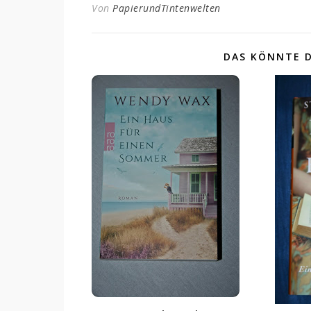
Von
PapierundTintenwelten
DAS KÖNNTE D