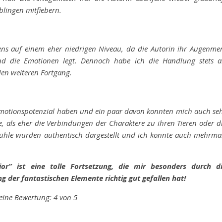
blingen mitfiebern.
ns auf einem eher niedrigen Niveau, da die Autorin ihr Augenme
d die Emotionen legt. Dennoch habe ich die Handlung stets a
en weiteren Fortgang.
s Emotionspotenzial haben und ein paar davon konnten mich auch se
, als eher die Verbindungen der Charaktere zu ihren Tieren oder d
fühle wurden authentisch dargestellt und ich konnte auch mehrma
r” ist eine tolle Fortsetzung, die mir besonders durch d
 der fantastischen Elemente richtig gut gefallen hat!
ine Bewertung: 4 von 5