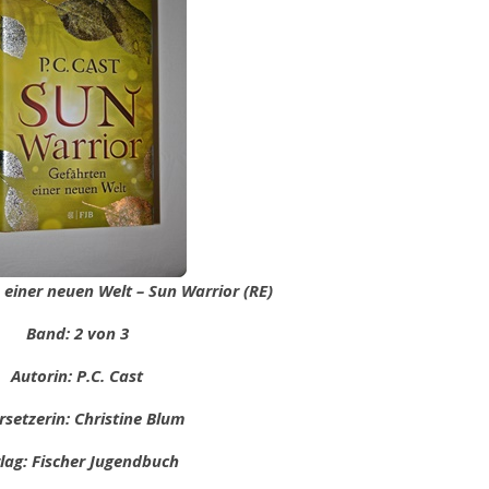
n einer neuen Welt – Sun Warrior (RE)
Band: 2 von 3
Autorin: P.C. Cast
setzerin: Christine Blum
lag: Fischer Jugendbuch