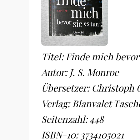
Titel: Finde mich bevor 
Autor: J. S. Monroe
Übersetzer: Christoph 
Verlag: Blanvalet Tasc
Seitenzahl: 448
ISBN-10:
3734105021