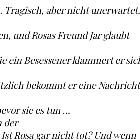
t. Tragisch, aber nicht unerwartet
en, und Rosas Freund Jar glaubt
ie ein Besessener klammert er sic
tzlich bekommt er eine Nachricht
bevor sie es tun …
n der
Ist Rosa gar nicht tot? Und wenn