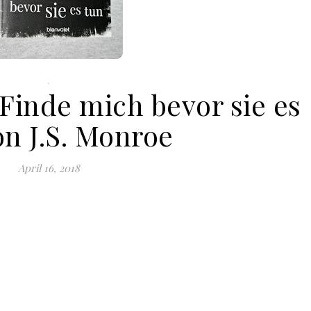
.
Finde mich bevor sie es
on J.S. Monroe
April 16, 2018