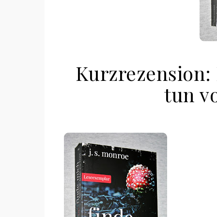
Kurzrezension: 
tun v