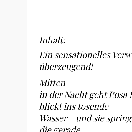
Inhalt:
Ein sensationelles Verw
überzeugend!
Mitten
in der Nacht geht Rosa
blickt ins tosende
Wasser – und sie spring
die gerade