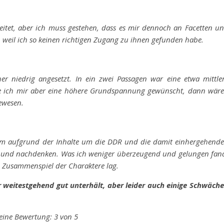
beitet, aber ich muss gestehen, dass es mir dennoch an Facetten u
, weil ich so keinen richtigen Zugang zu ihnen gefunden habe.
r niedrig angesetzt. In ein zwei Passagen war eine etwa mittle
e ich mir aber eine höhere Grundspannung gewünscht, dann wär
ewesen.
llem aufgrund der Inhalte um die DDR und die damit einhergehend
n und nachdenken. Was ich weniger überzeugend und gelungen fan
m Zusammenspiel der Charaktere lag.
er weitestgehend gut unterhält, aber leider auch einige Schwäch
ine Bewertung: 3 von 5