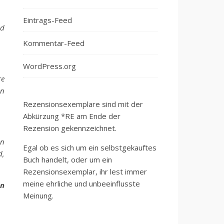
Eintrags-Feed
nd
Kommentar-Feed
WordPress.org
re
en
Rezensionsexemplare sind mit der
Abkürzung *RE am Ende der
Rezension gekennzeichnet.
en
Egal ob es sich um ein selbstgekauftes
d,
Buch handelt, oder um ein
Rezensionsexemplar, ihr lest immer
meine ehrliche und unbeeinflusste
en
Meinung.