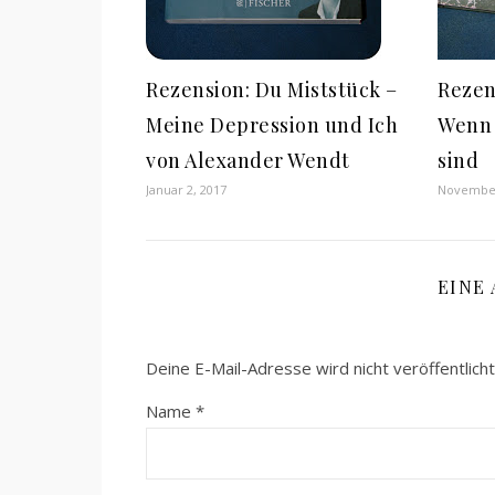
Rezension: Du Miststück –
Rezen
Meine Depression und Ich
Wenn 
von Alexander Wendt
sind
Januar 2, 2017
November
EINE
Deine E-Mail-Adresse wird nicht veröffentlicht
Name
*