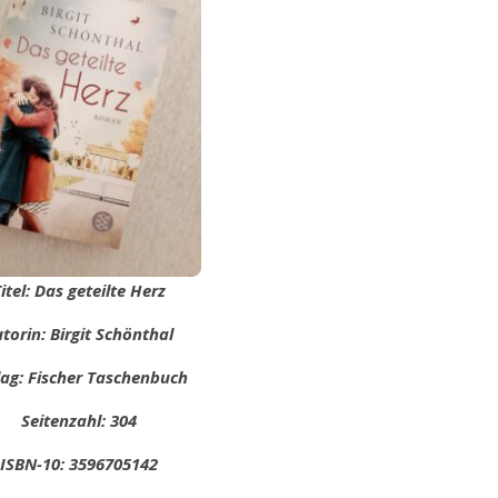
itel: Das geteilte Herz
torin: Birgit Schönthal
lag: Fischer Taschenbuch
Seitenzahl: 304
ISBN-10: 3596705142