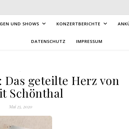
GEN UND SHOWS
KONZERTBERICHTE
ANK
DATENSCHUTZ
IMPRESSUM
.
 Das geteilte Herz von
it Schönthal
Mai 25, 2020