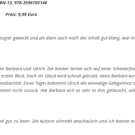
BN-13: 978-3596705146
Preis: 9,99 Euro
Neugier geweckt und als dann auch noch der Inhalt gut klang, war m
en Barbara und Ulrich. Die beiden lernen sich auf einer Silvesterfei
ersten Blick. Doch ihr Glück wird schnell getrübt, denn Barbara wi
beobachtet. Eines Tages bekommt Ulrich die einmalige Gelegenheit 
ommt nicht zurück. Hat Barbara sich so sehr in ihm getäuscht, od
 und gut zu lesen. Die Autorin schreibt anschaulich und ich konnte m