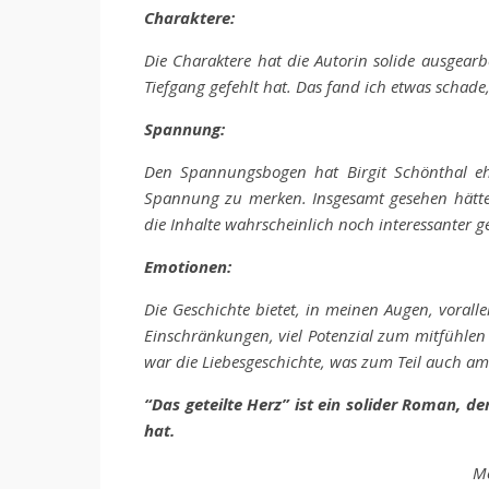
Charaktere:
Die Charaktere hat die Autorin solide ausgear
Tiefgang gefehlt hat. Das fand ich etwas schade
Spannung:
Den Spannungsbogen hat Birgit Schönthal ehe
Spannung zu merken. Insgesamt gesehen hätt
die Inhalte wahrscheinlich noch interessanter g
Emotionen:
Die Geschichte bietet, in meinen Augen, vora
Einschränkungen, viel Potenzial zum mitfühle
war die Liebesgeschichte, was zum Teil auch a
“Das geteilte Herz” ist ein solider Roman, d
hat.
Me