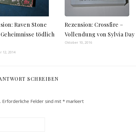
sion: Raven Stone
Rezension: Crossfire –
Geheimnisse tödlich
Vollendung von Sylvia Day
Oktober 10, 2016
 12, 2014
 ANTWORT SCHREIBEN
.
Erforderliche Felder sind mit
*
markiert