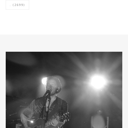
.
(2699)