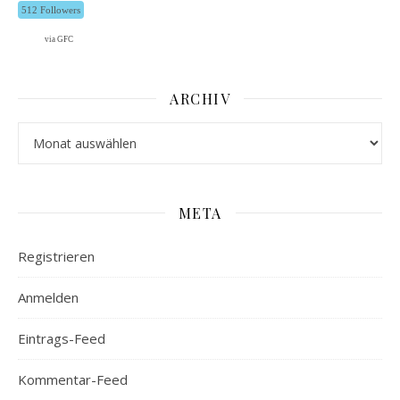
512 Followers
via GFC
ARCHIV
Archiv
META
Registrieren
Anmelden
Eintrags-Feed
Kommentar-Feed