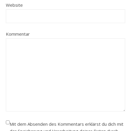
Website
Kommentar
Mit dem Absenden des Kommentars erklärst du dich mit
der Speicherung und Verarbeitung deiner Daten durch