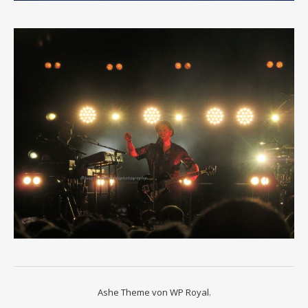
Ashe Theme von
WP Royal
.