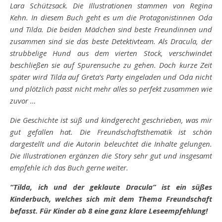
Lara Schützsack. Die Illustrationen stammen von Regina
Kehn. In diesem Buch geht es um die Protagonistinnen Oda
und Tilda. Die beiden Mädchen sind beste Freundinnen und
zusammen sind sie das beste Detektivteam. Als Dracula, der
strubbelige Hund aus dem vierten Stock, verschwindet
beschließen sie auf Spurensuche zu gehen. Doch kurze Zeit
später wird Tilda auf Greta’s Party eingeladen und Oda nicht
und plötzlich passt nicht mehr alles so perfekt zusammen wie
zuvor …
Die Geschichte ist süß und kindgerecht geschrieben, was mir
gut gefallen hat. Die Freundschaftsthematik ist schön
dargestellt und die Autorin beleuchtet die Inhalte gelungen.
Die Illustrationen ergänzen die Story sehr gut und insgesamt
empfehle ich das Buch gerne weiter.
“Tilda, ich und der geklaute Dracula” ist ein süßes
Kinderbuch, welches sich mit dem Thema Freundschaft
befasst. Für Kinder ab 8 eine ganz klare Leseempfehlung!