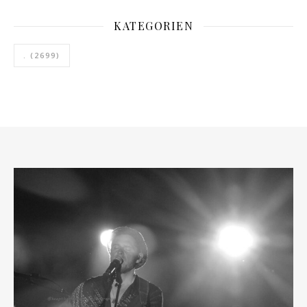
KATEGORIEN
.
(2699)