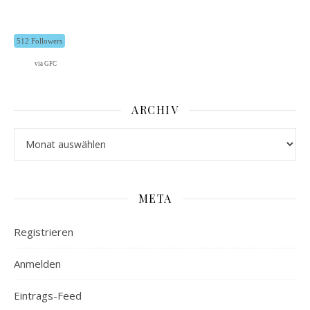
512 Followers
via GFC
ARCHIV
Archiv
META
Registrieren
Anmelden
Eintrags-Feed