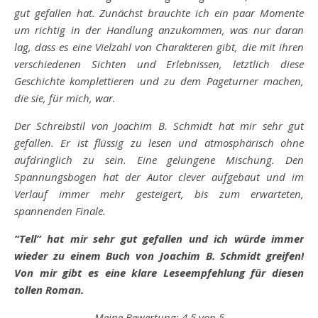
gut gefallen hat. Zunächst brauchte ich ein paar Momente
um richtig in der Handlung anzukommen, was nur daran
lag, dass es eine Vielzahl von Charakteren gibt, die mit ihren
verschiedenen Sichten und Erlebnissen, letztlich diese
Geschichte komplettieren und zu dem Pageturner machen,
die sie, für mich, war.
Der Schreibstil von Joachim B. Schmidt hat mir sehr gut
gefallen. Er ist flüssig zu lesen und atmosphärisch ohne
aufdringlich zu sein. Eine gelungene Mischung. Den
Spannungsbogen hat der Autor clever aufgebaut und im
Verlauf immer mehr gesteigert, bis zum erwarteten,
spannenden Finale.
“Tell” hat mir sehr gut gefallen und ich würde immer
wieder zu einem Buch von Joachim B. Schmidt greifen!
Von mir gibt es eine klare Leseempfehlung für diesen
tollen Roman.
Meine Bewertung: 4,5 von 5