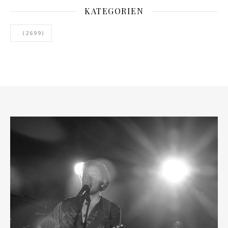
KATEGORIEN
.
(2699)