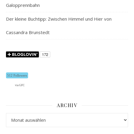
Galopprennbahn
Der kleine Buchtipp: Zwischen Himmel und Hier von
Cassandra Brunstedt
512 Followers
via GFC
ARCHIV
Archiv