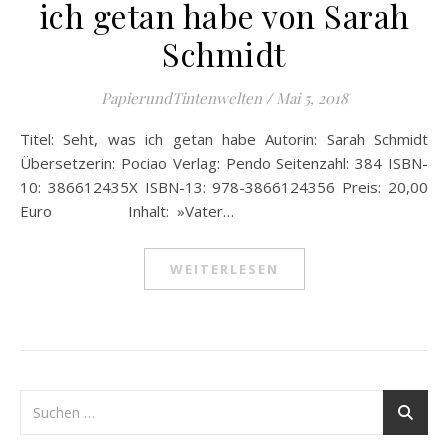
ich getan habe von Sarah
Schmidt
PapierundTintenwelten
/
Mai 5, 2018
Titel: Seht, was ich getan habe Autorin: Sarah Schmidt
Übersetzerin: Pociao Verlag: Pendo Seitenzahl: 384 ISBN-
10: 386612435X ISBN-13: 978-3866124356 Preis: 20,00
Euro Inhalt: »Vater…
WEITERLESEN