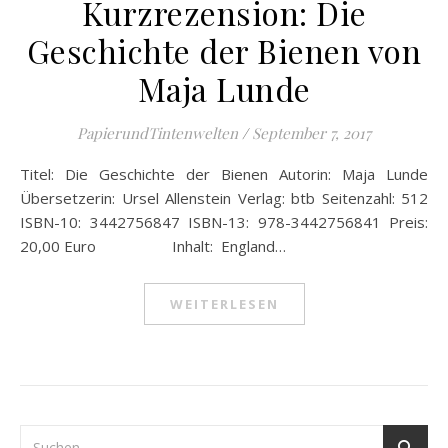
Kurzrezension: Die
Geschichte der Bienen von
Maja Lunde
PapierundTintenwelten
/
September 7, 2017
Titel: Die Geschichte der Bienen Autorin: Maja Lunde
Übersetzerin: Ursel Allenstein Verlag: btb Seitenzahl: 512
ISBN-10: 3442756847 ISBN-13: 978-3442756841 Preis:
20,00 Euro Inhalt: England…
WEITERLESEN