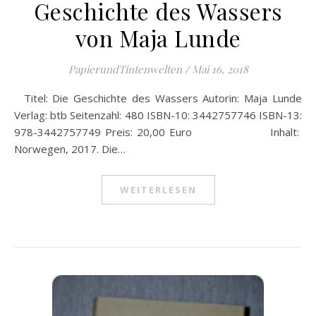
Geschichte des Wassers
von Maja Lunde
PapierundTintenwelten
/
Mai 16, 2018
Titel: Die Geschichte des Wassers Autorin: Maja Lunde
Verlag: btb Seitenzahl: 480 ISBN-10: 3442757746 ISBN-13:
978-3442757749 Preis: 20,00 Euro Inhalt:
Norwegen, 2017. Die…
WEITERLESEN