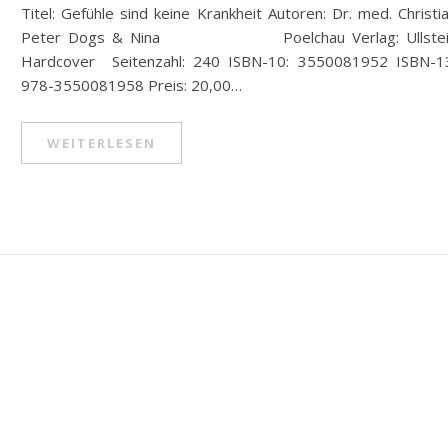
Titel: Gefühle sind keine Krankheit Autoren: Dr. med. Christi
Peter Dogs & Nina Poelchau Verlag: Ullstei
Hardcover Seitenzahl: 240 ISBN-10: 3550081952 ISBN-1
978-3550081958 Preis: 20,00…
WEITERLESEN