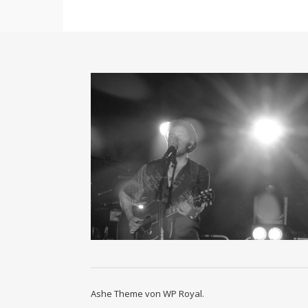
Ashe Theme von
WP Royal
.