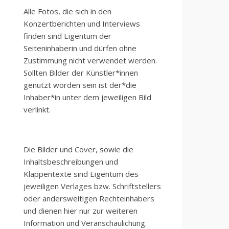
Alle Fotos, die sich in den
Konzertberichten und Interviews
finden sind Eigentum der
Seiteninhaberin und dürfen ohne
Zustimmung nicht verwendet werden.
Sollten Bilder der Künstler*innen
genutzt worden sein ist der*die
Inhaber*in unter dem jeweiligen Bild
verlinkt.
Die Bilder und Cover, sowie die
Inhaltsbeschreibungen und
Klappentexte sind Eigentum des
jeweiligen Verlages bzw. Schriftstellers
oder andersweitigen Rechteinhabers
und dienen hier nur zur weiteren
Information und Veranschaulichung.