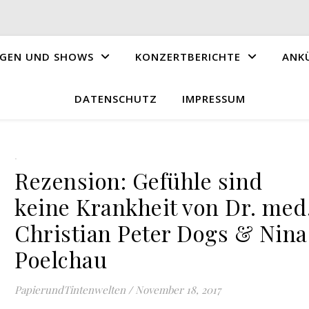
GEN UND SHOWS
KONZERTBERICHTE
ANK
DATENSCHUTZ
IMPRESSUM
.
Rezension: Gefühle sind
keine Krankheit von Dr. med
Christian Peter Dogs & Nina
Poelchau
PapierundTintenwelten
/
November 18, 2017