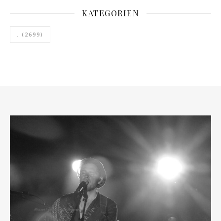
KATEGORIEN
.
(2699)