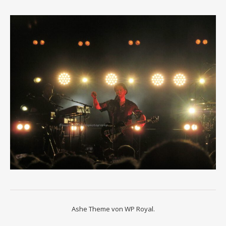
Ashe Theme von
WP Royal
.