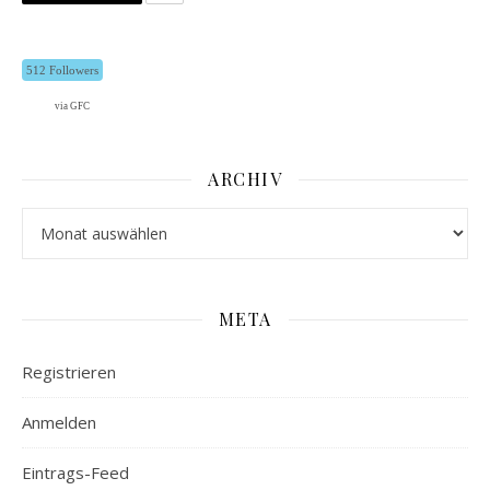
512 Followers
via GFC
ARCHIV
Archiv
META
Registrieren
Anmelden
Eintrags-Feed