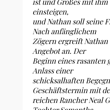
ist und Großes mit ihm 
einsteigen,
und Nathan soll seine 
Nach anfänglichem
Zögern ergreift Nathan
Angebot an. Der
Beginn eines rasanten g
Anlass einer
schicksalhaften Begeg
Geschäftstermin mit d
reichen Rancher Neal G
Tochter Samantha