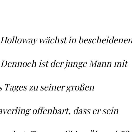
 Holloway wächst in bescheidene
. Dennoch ist der junge Mann mit
s Tages zu seiner großen
erling offenbart, dass er sein