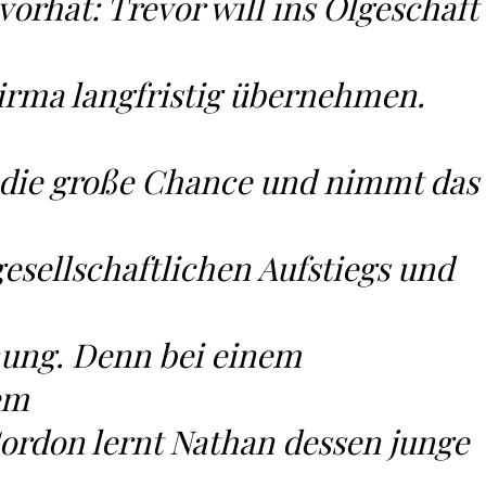
vorhat: Trevor will ins Ölgeschäft
Firma langfristig übernehmen.
 die große Chance und nimmt das
esellschaftlichen Aufstiegs und
nung. Denn bei einem
em
ordon lernt Nathan dessen junge