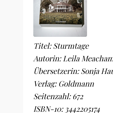
Titel: Sturmtage
Autorin: Leila Meacha
Übersetzerin: Sonja Ha
Verlag: Goldmann
Seitenzahl: 672
ISBN-10:
3442205174