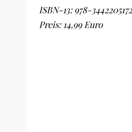
ISBN-13:
978-344220517
Preis: 14,99 Euro