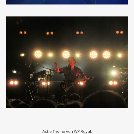
Ashe Theme von
WP Royal
.