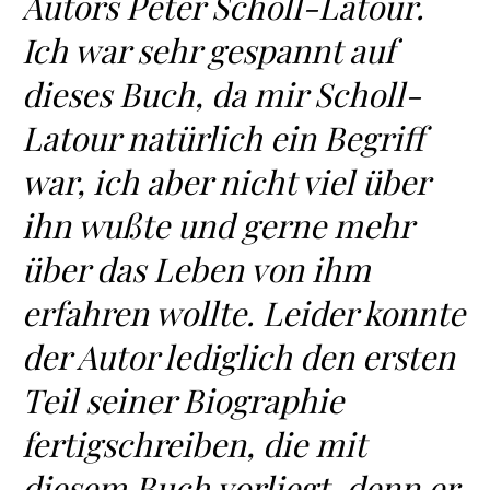
Autors Peter Scholl-Latour.
Ich war sehr gespannt auf
dieses Buch, da mir Scholl-
Latour natürlich ein Begriff
war, ich aber nicht viel über
ihn wußte und gerne mehr
über das Leben von ihm
erfahren wollte. Leider konnte
der Autor lediglich den ersten
Teil seiner Biographie
fertigschreiben, die mit
diesem Buch vorliegt, denn er