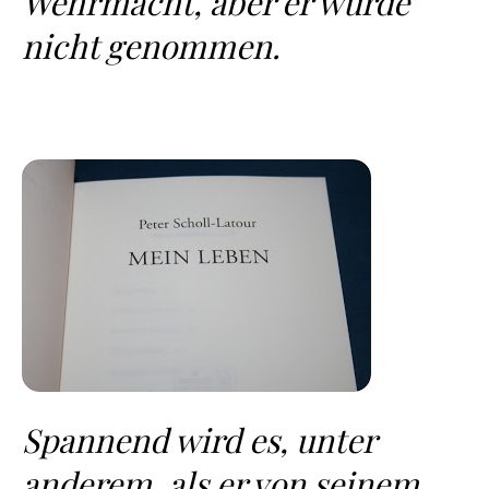
Wehrmacht, aber er wurde
nicht genommen.
Spannend wird es, unter
anderem, als er von seinem