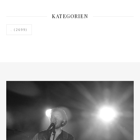
KATEGORIEN
.
(2699)