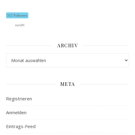
512 Followers
via GFC
ARCHIV
Archiv
META
Registrieren
Anmelden
Eintrags-Feed