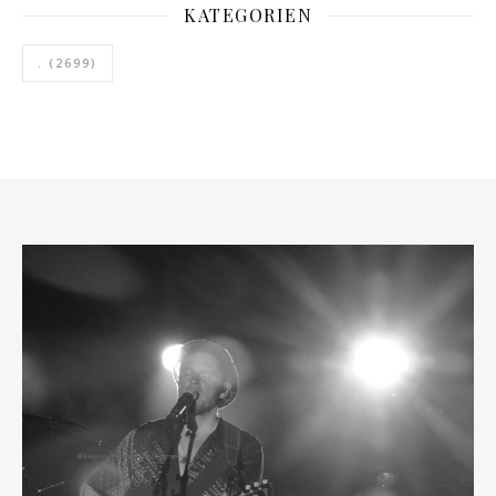
KATEGORIEN
.
(2699)