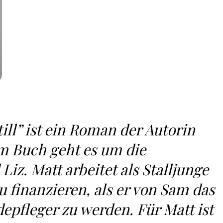
still” ist ein Roman der Autorin
em Buch geht es um die
iz. Matt arbeitet als Stalljunge
 finanzieren, als er von Sam das
pfleger zu werden. Für Matt ist