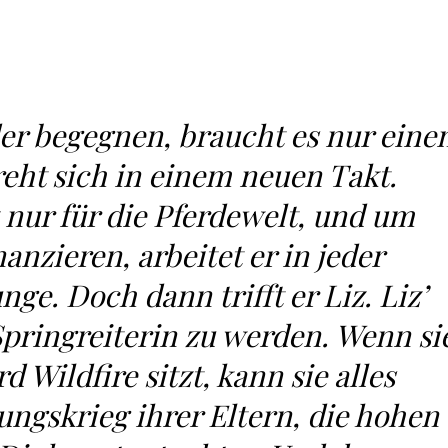
der begegnen, braucht es nur eine
reht sich in einem neuen Takt.
 nur für die Pferdewelt, und um
anzieren, arbeitet er in jeder
nge. Doch dann trifft er Liz. Liz’
Springreiterin zu werden. Wenn si
d Wildfire sitzt, kann sie alles
ngskrieg ihrer Eltern, die hohen