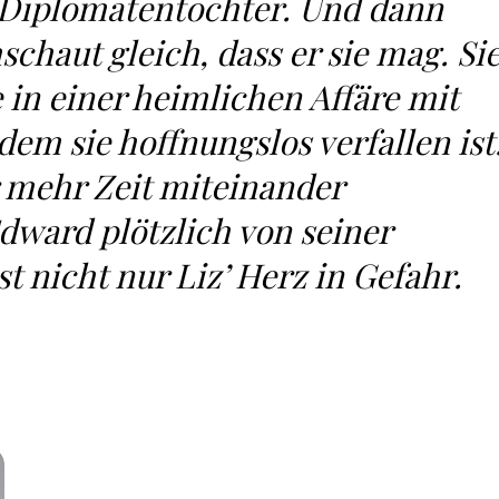
 Diplomatentochter. Und dann
hschaut gleich, dass er sie mag. Si
e in einer heimlichen Affäre mit
em sie hoffnungslos verfallen ist
 mehr Zeit miteinander
Edward plötzlich von seiner
st nicht nur Liz’ Herz in Gefahr.