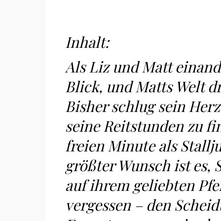
Inhalt:
Als Liz und Matt einan
Blick, und Matts Welt d
Bisher schlug sein Herz
seine Reitstunden zu fin
freien Minute als Stallju
größter Wunsch ist es, 
auf ihrem geliebten Pfer
vergessen – den Scheidu