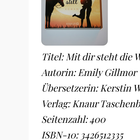
Titel: Mit dir steht die W
Autorin: Emily Gillmor
Übersetzerin: Kerstin 
Verlag: Knaur Taschen
Seitenzahl: 400
ISBN-10:
3426512335