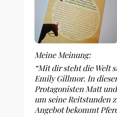
Meine Meinung:
“Mit dir steht die Welt 
Emily Gillmor. In dies
Protagonisten Matt und L
um seine Reitstunden zu
Angebot bekommt Pferde