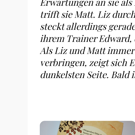
Erwartungen an sie als
trifft sie Matt. Liz durc
steckt allerdings gerad
ihrem Trainer Edward, d
Als Liz und Matt immer
verbringen, zeigt sich 
dunkelsten Seite. Bald i