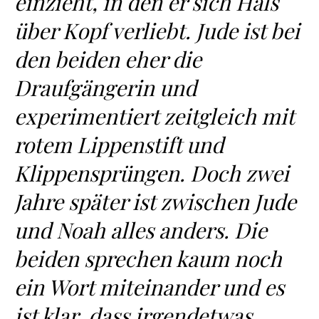
einzieht, in den er sich Hals
über Kopf verliebt. Jude ist bei
den beiden eher die
Draufgängerin und
experimentiert zeitgleich mit
rotem Lippenstift und
Klippensprüngen. Doch zwei
Jahre später ist zwischen Jude
und Noah alles anders. Die
beiden sprechen kaum noch
ein Wort miteinander und es
ist klar, dass irgendetwas