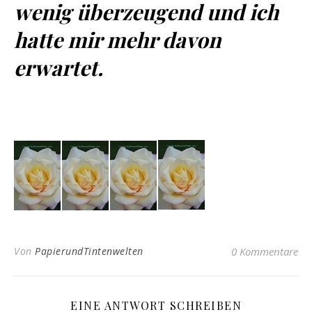
wenig überzeugend und ich
hatte mir mehr davon
erwartet.
Von
PapierundTintenwelten
0 Kommentare
EINE ANTWORT SCHREIBEN