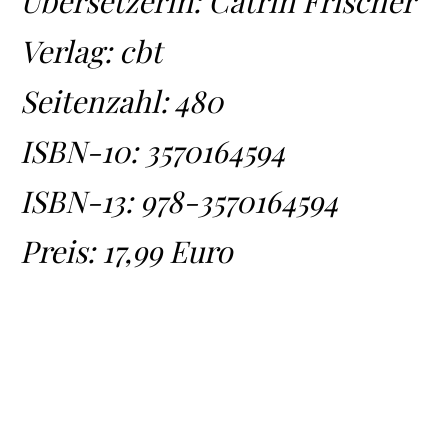
Übersetzerin: Catrin Frischer
Verlag: cbt
Seitenzahl: 480
ISBN-10:
3570164594
ISBN-13:
978-3570164594
Preis: 17,99 Euro