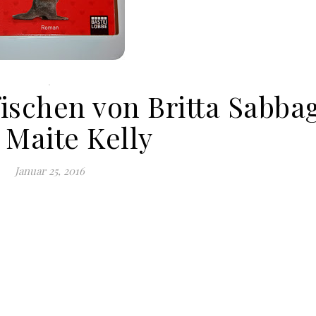
.
ischen von Britta Sabba
 Maite Kelly
Januar 25, 2016