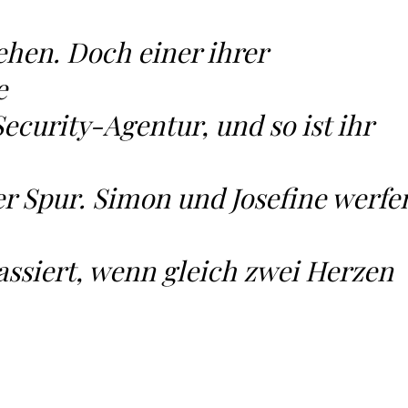
ehen. Doch einer ihrer
e
ecurity-Agentur, und so ist ihr
er Spur. Simon und Josefine werfe
assiert, wenn gleich zwei Herzen