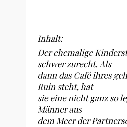
Inhalt:
Der ehemalige Kinderst
schwer zurecht. Als
dann das Café ihres ge
Ruin steht, hat
sie eine nicht ganz so le
Männer aus
dem Meer der Partnersc