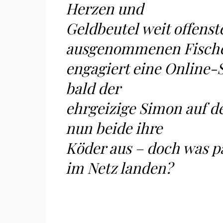
Herzen und
Geldbeutel weit offenst
ausgenommenen Fisch
engagiert eine Online-S
bald der
ehrgeizige Simon auf d
nun beide ihre
Köder aus – doch was p
im Netz landen?