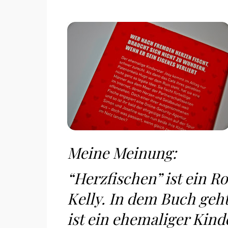
Meine Meinung:
“Herzfischen” ist ein 
Kelly. In dem Buch geht
ist ein ehemaliger Kind